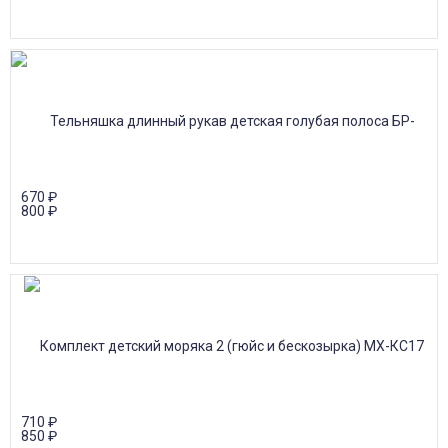
670
₽
800
₽
710
₽
850
₽