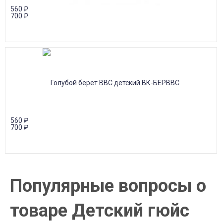
560
₽
700
₽
560
₽
700
₽
Популярные вопросы о
товаре Детский гюйс