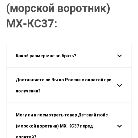
(морской воротник)
МХ-КС37:
Какой размер мне выбрать?
Доставляете ли Вы по России с оплатой при
получении?
Могу ли я посмотреть товар Детский гюйс
(морской воротник) МХ-КС37 перед
оплатой?