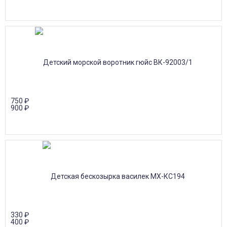
750
₽
900
₽
330
₽
400
₽