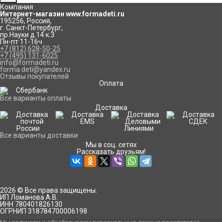
Компания
Интернет-магазин www.formadeti.ru
195256
,
Россия
,
г. Санкт-Петербург
,
пр.Науки д.14 к.3
Пн-пт 11-16ч
+7 (812) 628-50-25
+7 (495) 131-6025
info@formadeti.ru
forma.deti@yandex.ru
Отзывы покупателей
Оплата
Все варианты оплаты
Доставка
Все варианты доставки
Мы в соц. сетях
Рассказать друзьям!
2026 © Все права защищены.
ИП Ломанова А.В.
ИНН 780401826130
ОГРНИП 318784700006198