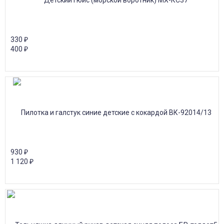
330
₽
400
₽
930
₽
1 120
₽