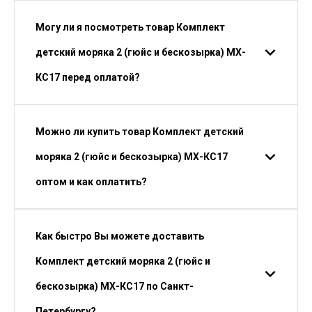
Могу ли я посмотреть товар Комплект
детский моряка 2 (гюйс и бескозырка) МХ-
КС17 перед оплатой?
Можно ли купить товар Комплект детский
моряка 2 (гюйс и бескозырка) МХ-КС17
оптом и как оплатить?
Как быстро Вы можете доставить
Комплект детский моряка 2 (гюйс и
бескозырка) МХ-КС17 по Санкт-
Петербургу?