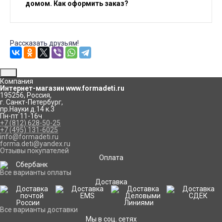
домом. Как оформить заказ?
Рассказать друзьям!
Компания
Интернет-магазин www.formadeti.ru
195256
,
Россия
,
г. Санкт-Петербург
,
пр.Науки д.14 к.3
Пн-пт 11-16ч
+7 (812) 628-50-25
+7 (495) 131-6025
info@formadeti.ru
forma.deti@yandex.ru
Отзывы покупателей
Оплата
Все варианты оплаты
Доставка
Все варианты доставки
Мы в соц. сетях