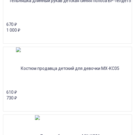
670
₽
1 000
₽
610
₽
730
₽