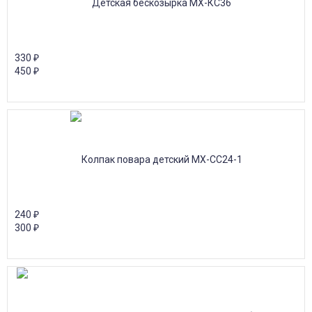
330
₽
450
₽
240
₽
300
₽