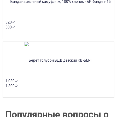
320
₽
500
₽
1 030
₽
1 300
₽
Популярные вопросы о