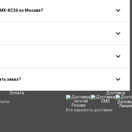
 МХ-КС36 по Москве?
ить заказ?
Оплата
Доставка
платы
Все варианты доставки