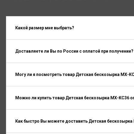
Какой размер мне выбрать?
Доставляете ли Вы по России с оплатой при получении?
Могу ли я посмотреть товар Детская бескозырка МХ-К
Можно ли купить товар Детская бескозырка МХ-КС36 оп
Как быстро Вы можете доставить Детская бескозырка 