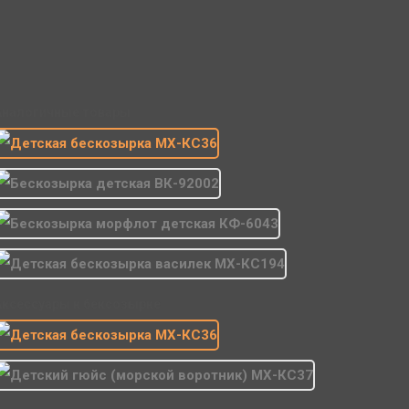
Рассчитываем стоимость доставки...
Точная стоимость доставки в корзине при оформлении заказа.
Почта
Доставка Почтой России
Рассчитываем стоимость доставки...
Точная стоимость доставки в корзине при оформлении заказа.
Аналогичные товары
Аксессуары к бексозырке