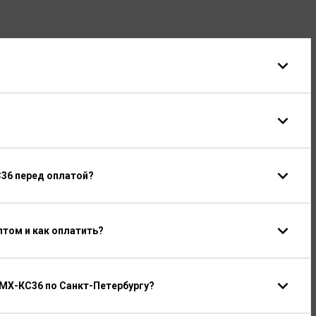
С36 перед оплатой?
том и как оплатить?
МХ-КС36 по Санкт-Петербургу?