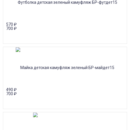
570
₽
700
₽
490
₽
700
₽