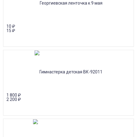
10
₽
15
₽
1 800
₽
2 200
₽