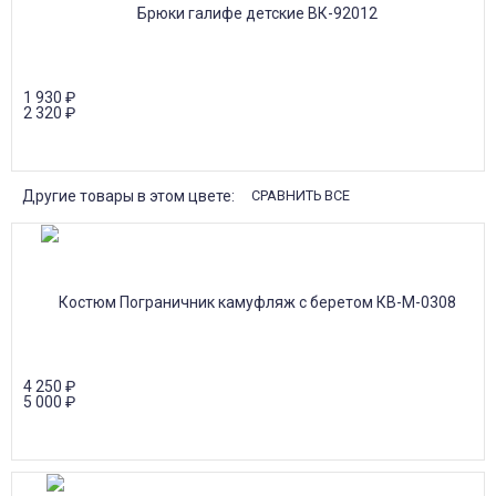
1 930
₽
2 320
₽
Другие товары в этом цвете:
СРАВНИТЬ ВСЕ
4 250
₽
5 000
₽