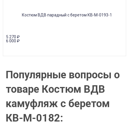
5 270
₽
6 000
₽
Популярные вопросы о
товаре Костюм ВДВ
камуфляж с беретом
КВ-М-0182: