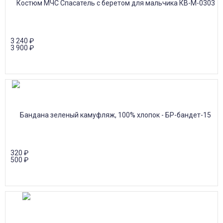
3 240
₽
3 900
₽
320
₽
500
₽