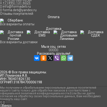
+7 (495) 131-6025
info@formadeti.ru
forma.deti@yandex.ru
Отзывы покупателей
Оплата
Все варианты оплаты
Доставка
Все варианты доставки
Мы в соц. сетях
Рассказать друзьям!
2026 © Все права защищены.
ИП Ломанова А.В.
ИНН 780401826130
ОГРНИП 318784700006198
Мы получаем и обрабатываем персональные данные посетителей
нашего сайта только для обработки заказов в соответствии с
официальной политикой конфиденциальности
.Если Вы не даёте
согласия на обработку своих персональных данных, Вам необходимо
покинуть наш сайт.
0
0
Вверх