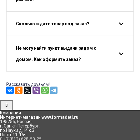
Сколько ждать товар под заказ?
Не могу найти пункт выдачи рядом с
домом. Как оформить заказ?
Рассказать друзьям!
Компания
Интернет-магазин www.formadeti.ru
195256
,
Россия
,
г. Санкт-Петербург
,
пр.Науки д.14 к.3
Пн-пт 11-16ч
+7 (812) 628-50-25