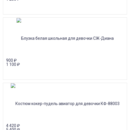
900
₽
1 100
₽
4 420
₽
5 400
₽