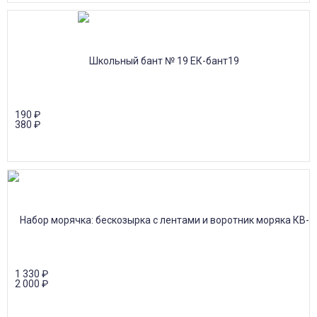
190
₽
380
₽
1 330
₽
2 000
₽