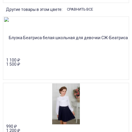
Другие товары в этом цвете:
СРАВНИТЬ ВСЕ
1 100
₽
1 500
₽
990
₽
1 200
₽