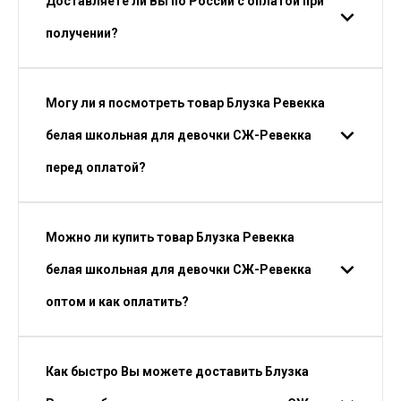
Доставляете ли Вы по России с оплатой при
получении?
Могу ли я посмотреть товар Блузка Ревекка
белая школьная для девочки СЖ-Ревекка
перед оплатой?
Можно ли купить товар Блузка Ревекка
белая школьная для девочки СЖ-Ревекка
оптом и как оплатить?
Как быстро Вы можете доставить Блузка