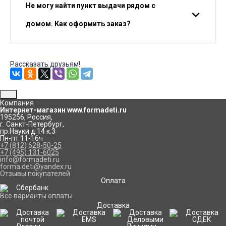
Не могу найти пункт выдачи рядом с
домом. Как оформить заказ?
Рассказать друзьям!
Компания
Интернет-магазин www.formadeti.ru
195256
,
Россия
,
г. Санкт-Петербург
,
пр.Науки д.14 к.3
Пн-пт 11-16ч
+7 (812) 628-50-25
+7 (495) 131-6025
info@formadeti.ru
forma.deti@yandex.ru
Отзывы покупателей
Оплата
Все варианты оплаты
Доставка