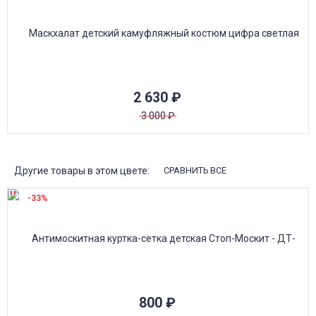
2 630
₽
3 000
₽
Другие товары в этом цвете:
СРАВНИТЬ ВСЕ
-33%
800
₽