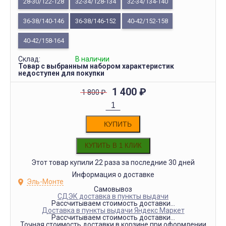
28-30/122-128
32-34/128-134
32-34/134-140
36-38/140-146
36-38/146-152
40-42/152-158
40-42/158-164
Склад:
В наличии
Товар с выбранным набором характеристик
недоступен для покупки
1 400
₽
1 800
₽
КУПИТЬ
Этот товар купили 22 раза за последние 30 дней
Информация о доставке
Эль-Монте
Самовывоз
СДЭК доставка в пункты выдачи
Рассчитываем стоимость доставки...
Доставка в пункты выдачи Яндекс Маркет
Рассчитываем стоимость доставки...
Точная стоимость доставки в корзине при оформлении