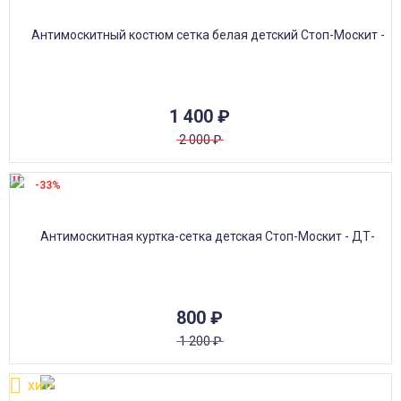
1 400
₽
2 000
₽
-33%
800
₽
1 200
₽
ХИТ!