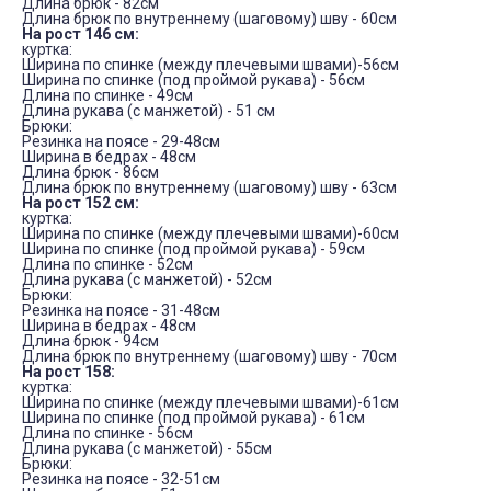
Длина брюк - 82см
Длина брюк по внутреннему (шаговому) шву - 60см
На рост 146 см:
куртка:
Ширина по спинке (между плечевыми швами)-56см
Ширина по спинке (под проймой рукава) - 56см
Длина по спинке - 49см
Длина рукава (с манжетой) - 51 см
Брюки:
Резинка на поясе - 29-48см
Ширина в бедрах - 48см
Длина брюк - 86см
Длина брюк по внутреннему (шаговому) шву - 63см
На рост 152 см:
куртка:
Ширина по спинке (между плечевыми швами)-60см
Ширина по спинке (под проймой рукава) - 59см
Длина по спинке - 52см
Длина рукава (с манжетой) - 52см
Брюки:
Резинка на поясе - 31-48см
Ширина в бедрах - 48см
Длина брюк - 94см
Длина брюк по внутреннему (шаговому) шву - 70см
На рост 158:
куртка:
Ширина по спинке (между плечевыми швами)-61см
Ширина по спинке (под проймой рукава) - 61см
Длина по спинке - 56см
Длина рукава (с манжетой) - 55см
Брюки:
Резинка на поясе - 32-51см