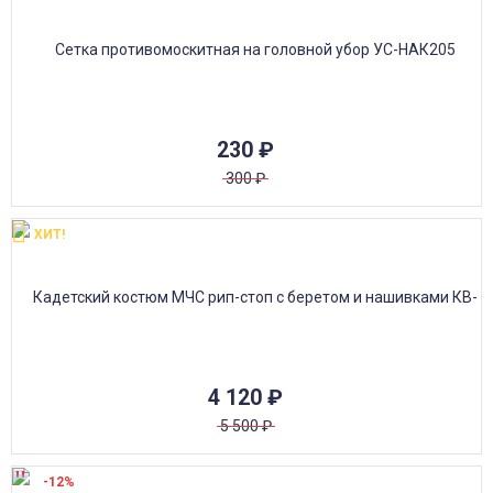
230
₽
300
₽
ХИТ!
4 120
₽
5 500
₽
-12%