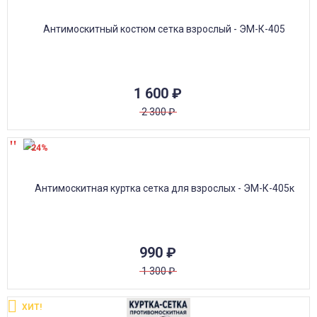
1 600
₽
2 300
₽
-24%
990
₽
1 300
₽
ХИТ!