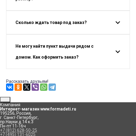
Сколько ждать товар под заказ?
Не могу найти пункт выдачи рядом с
домом. Как оформить заказ?
Рассказать друзьям!
Компания
Интернет-магазин www.formadeti.ru
195256
,
Россия
,
г. Санкт-Петербург
,
пр.Науки д.14 к.3
Пн-пт 11-16ч
+7 (812) 628-50-25
+7 (495) 131-6025