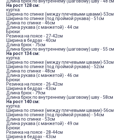
Длина брюк по внутреннему (шаговому) шву - 48 см
На рост 128 см:
куртка:
Ширина по спинке (между плечевыми швами)-53см
Ширина по спинке (под проймой рукава) - 51см
Длина по спинке - 46см
Длина рукава (с манжетой) - 44 см
Брюки:
Резинка на поясе - 27-42см
Ширина в бедрах - 40см
Длина брюк - 75см
Длина брюк по внутреннему (шаговому) шву - 55 см
На рост 134 см:
куртка:
Ширина по спинке (между плечевыми швами)-53см
Ширина по спинке (под проймой рукава) - 52см
Длина по спинке - 48см
Длина рукава (с манжетой) - 46 см
Брюки:
Резинка на поясе - 26-42см
Ширина в бедрах - 43см
Длина брюк - 79см
Длина брюк по внутреннему (шаговому) шву - 58см
На рост 140 см:
куртка:
Ширина по спинке (между плечевыми швами)-56см
Ширина по спинке (под проймой рукава) - 54см
Длина по спинке - 53см
Длина рукава (с манжетой) - 49 см
Брюки:
Резинка на поясе - 28-44см
Ширина в бедрах - 43см