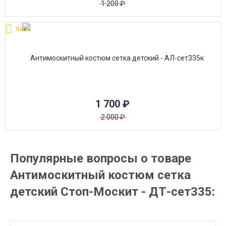
1 200
₽
ХИТ!
1 700
₽
2 000
₽
Популярные вопросы о товаре
Антимоскитный костюм сетка
детский Стоп-Москит - ДТ-сет335: