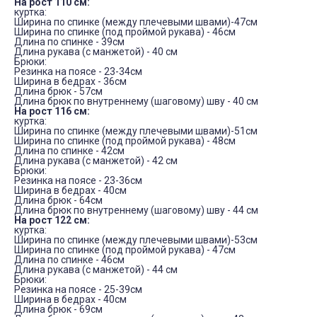
На рост 110 см:
куртка:
Ширина по спинке (между плечевыми швами)-47см
Ширина по спинке (под проймой рукава) - 46см
Длина по спинке - 39см
Длина рукава (с манжетой) - 40 см
Брюки:
Резинка на поясе - 23-34см
Ширина в бедрах - 36см
Длина брюк - 57см
Длина брюк по внутреннему (шаговому) шву - 40 см
На рост 116 см:
куртка:
Ширина по спинке (между плечевыми швами)-51см
Ширина по спинке (под проймой рукава) - 48см
Длина по спинке - 42см
Длина рукава (с манжетой) - 42 см
Брюки:
Резинка на поясе - 23-36см
Ширина в бедрах - 40см
Длина брюк - 64см
Длина брюк по внутреннему (шаговому) шву - 44 см
На рост 122 см:
куртка:
Ширина по спинке (между плечевыми швами)-53см
Ширина по спинке (под проймой рукава) - 47см
Длина по спинке - 46см
Длина рукава (с манжетой) - 44 см
Брюки:
Резинка на поясе - 25-39см
Ширина в бедрах - 40см
Длина брюк - 69см