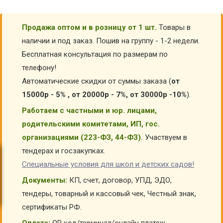
Продажа оптом и в розницу от 1 шт.
Товары в
наличии и под заказ. Пошив на группу - 1-2 недели.
Бесплатная консультация по размерам по
телефону!
Автоматические скидки от суммы заказа (
от
15000р - 5% , от 20000р - 7%, от 30000р -10%
).
Работаем с частными и юр. лицами,
родительскими комитетами, ИП, гос.
организациями (223-ФЗ, 44-ФЗ).
Участвуем в
тендерах и госзакупках.
Специальные условия для школ и детских садов!
Документы:
КП, счет, договор, УПД, ЭДО,
тендеры, товарный и кассовый чек, Честный знак,
сертификаты РФ.