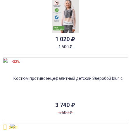
1 020
₽
1 500
₽
-32%
3 740
₽
5 500
₽
ХИТ!