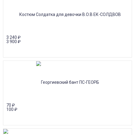
3 240
₽
3 900
₽
70
₽
100
₽