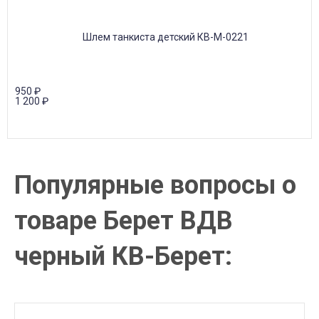
950
₽
1 200
₽
Популярные вопросы о
товаре Берет ВДВ
черный КВ-Берет: