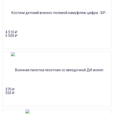
4 510
₽
5 500
₽
370
₽
550
₽