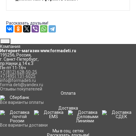
Рассказать друзьям!
Компания
Интернет-магазин www.formadeti.ru
195256
,
Россия
,
г. Санкт-Петербург
,
пр.Науки д.14 к.3
Пн-пт 11-16ч
+7 (812) 628-50-25
+7 (495) 131-6025
info@formadeti.ru
forma.deti@yandex.ru
Отзывы покупателей
Оплата
Все варианты оплаты
Доставка
Все варианты доставки
Мы в соц. сетях
Рассказать друзьям!