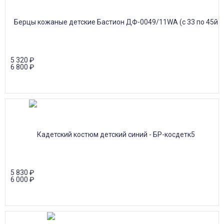
5 320
₽
6 800
₽
5 830
₽
6 000
₽