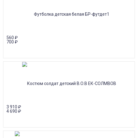
560
₽
700
₽
3 910
₽
4 690
₽