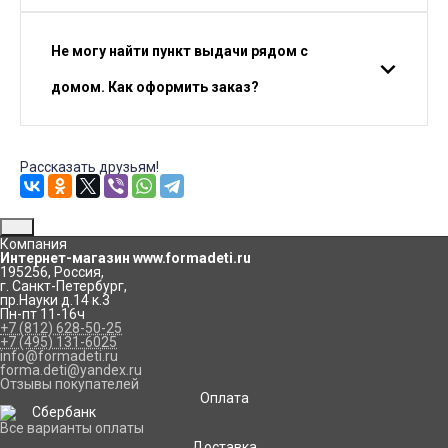
Не могу найти пункт выдачи рядом с
домом. Как оформить заказ?
Рассказать друзьям!
Компания
Интернет-магазин www.formadeti.ru
195256
,
Россия
,
г. Санкт-Петербург
,
пр.Науки д.14 к.3
Пн-пт 11-16ч
+7 (812) 628-50-25
+7 (495) 131-6025
info@formadeti.ru
forma.deti@yandex.ru
Отзывы покупателей
Оплата
Все варианты оплаты
Доставка