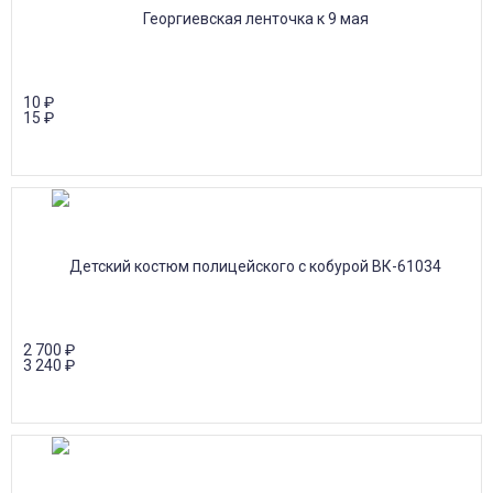
10
₽
15
₽
2 700
₽
3 240
₽