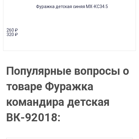
260
₽
320
₽
Популярные вопросы о
товаре Фуражка
командира детская
ВК-92018: