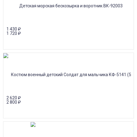
1 430
₽
1 720
₽
2 620
₽
2 800
₽