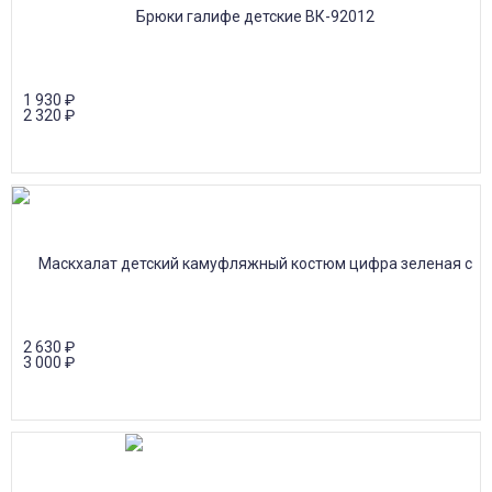
1 930
₽
2 320
₽
2 630
₽
3 000
₽