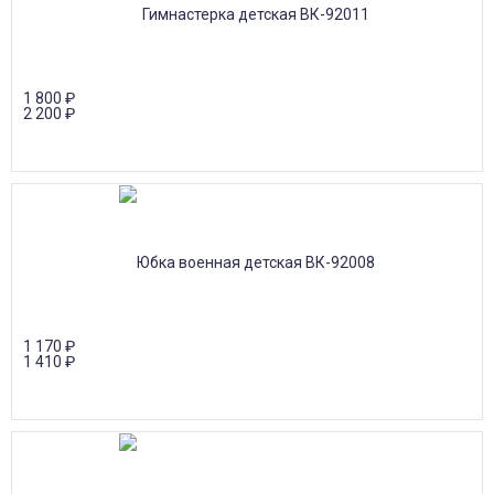
1 800
₽
2 200
₽
1 170
₽
1 410
₽