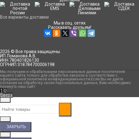
Все варианты доставки
Мы в соц. сетях
Рассказать друзьям!
2026 © Все права защищены.
ИП Ломанова А.В.
ИНН 780401826130
ОГРНИП 318784700006198
Мы получаем и обрабатываем персональные данные посетителей
нашего сайта только для обработки заказов в соответствии с
официальной политикой конфиденциальности
.Если Вы не даёте
согласия на обработку своих персональных данных, Вам необходимо
покинуть наш сайт.
1
0
Вверх
ЗАКРЫТЬ