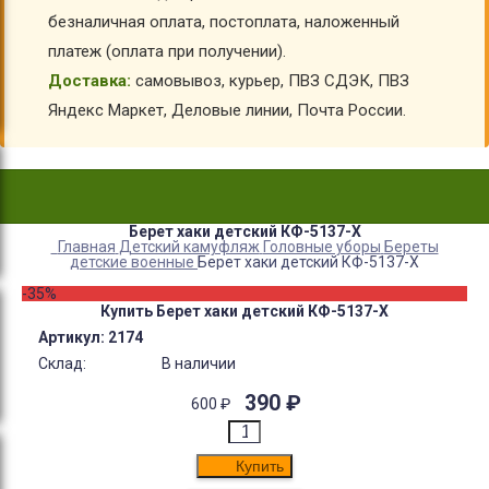
безналичная оплата, постоплата, наложенный
платеж (оплата при получении).
Доставка:
самовывоз, курьер, ПВЗ СДЭК, ПВЗ
Яндекс Маркет, Деловые линии, Почта России.
Берет хаки детский КФ-5137-Х
Главная
Детский камуфляж
Головные уборы
Береты
детские военные
Берет хаки детский КФ-5137-Х
-35%
Купить Берет хаки детский КФ-5137-Х
Артикул:
2174
Склад:
В наличии
390
₽
600
₽
Купить