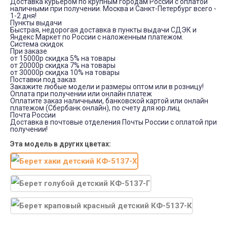
Доставка курьером по крупным городам России с оплатой
наличными при получении. Москва и Санкт-Петербург всего -
1-2 дня!
Пункты выдачи
Быстрая, недорогая доставка в пункты выдачи СДЭК и
Яндекс Маркет по России с наложенным платежом.
Система скидок
При заказе
от 15000р скидка 5% на товары
от 20000р скидка 7% на товары
от 30000р скидка 10% на товары
Поставки под заказ.
Закажите любые модели и размеры оптом или в розницу!
Оплата при получении или онлайн платеж
Оплатите заказ наличными, банковской картой или онлайн
платежом (Сбербанк онлайн), по счету для юр.лиц.
Почта России
Доставка в почтовые отделения Почты России с оплатой при
получении!
Эта модель в других цветах: