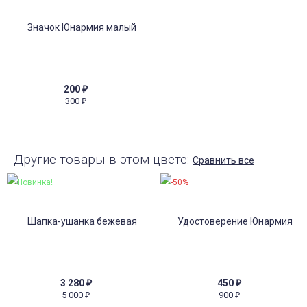
200
₽
300
₽
Другие товары в этом цвете:
Сравнить все
Новинка!
-50%
3 280
₽
450
₽
5 000
900
₽
₽