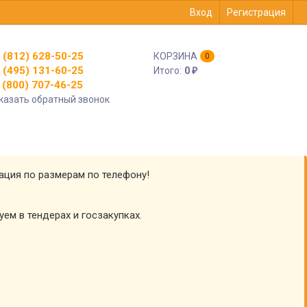
Вход
Регистрация
 (812) 628-50-25
КОРЗИНА
0
 (495) 131-60-25
Итого:
0
₽
(800) 707-46-25
казать обратный звонок
тация по размерам по телефону!
уем в тендерах и госзакупках.