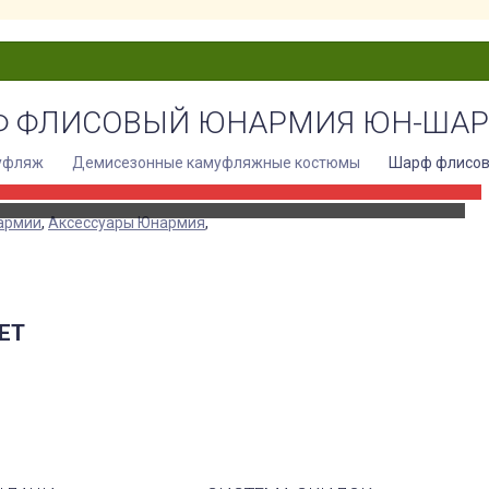
Ф ФЛИСОВЫЙ ЮНАРМИЯ ЮН-ШАР
уфляж
Демисезонные камуфляжные костюмы
Шарф флисов
армии
,
Аксессуары Юнармия
,
ЕТ