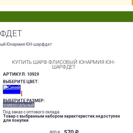
ФДЕТ
ый Юнармия ЮН-шарфдет
КУПИТЬ ШАРФ ФЛИСОВЫЙ ЮНАРМИЯ ЮН-
ШАРФДЕТ
АРТИКУЛ:
10929
ВЫБЕРИТЕ ЦВЕТ:
ВЫБЕРИТЕ РАЗМЕР:
универсальный
Под заказ с оптового склада
Товар с выбранным набором характеристик недоступен
для покупки
570
₽
900
₽