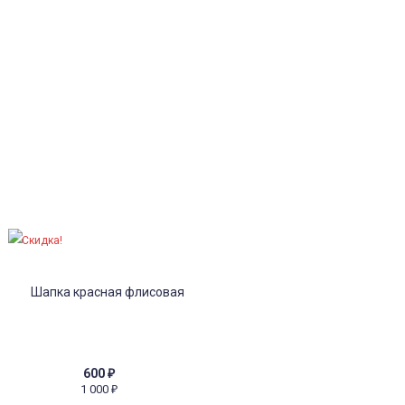
Скидка!
600
₽
1 000
₽