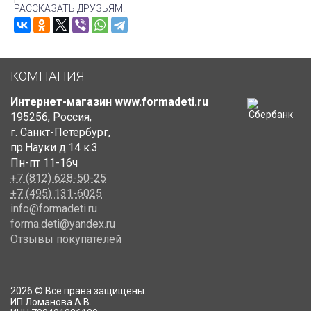
РАССКАЗАТЬ ДРУЗЬЯМ!
КОМПАНИЯ
Интернет-магазин www.formadeti.ru
195256
,
Россия
,
г. Санкт-Петербург
,
пр.Науки д.14 к.3
Пн-пт 11-16ч
+7 (812) 628-50-25
+7 (495) 131-6025
info@formadeti.ru
forma.deti@yandex.ru
Отзывы покупателей
2026 © Все права защищены.
ИП Ломанова А.В.