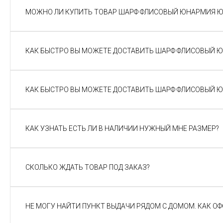
МОЖНО ЛИ КУПИТЬ ТОВАР ШАРФ ФЛИСОВЫЙ ЮНАРМИЯ Ю
КАК БЫСТРО ВЫ МОЖЕТЕ ДОСТАВИТЬ ШАРФ ФЛИСОВЫЙ Ю
КАК БЫСТРО ВЫ МОЖЕТЕ ДОСТАВИТЬ ШАРФ ФЛИСОВЫЙ 
КАК УЗНАТЬ ЕСТЬ ЛИ В НАЛИЧИИ НУЖНЫЙ МНЕ РАЗМЕР?
СКОЛЬКО ЖДАТЬ ТОВАР ПОД ЗАКАЗ?
НЕ МОГУ НАЙТИ ПУНКТ ВЫДАЧИ РЯДОМ С ДОМОМ. КАК О