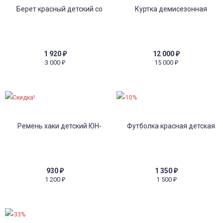
1 920
₽
12 000
₽
3 000
15 000
₽
₽
Скидка!
-10%
930
₽
1 350
₽
1 200
1 500
₽
₽
-33%