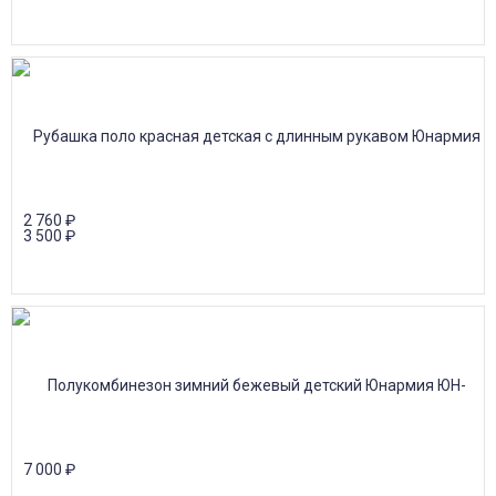
2 760
₽
3 500
₽
7 000
₽