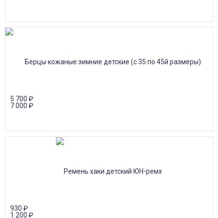
5 700
₽
7 000
₽
930
₽
1 200
₽