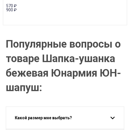
570
₽
900
₽
Популярные вопросы о
товаре Шапка-ушанка
бежевая Юнармия ЮН-
шапуш:
Какой размер мне выбрать?