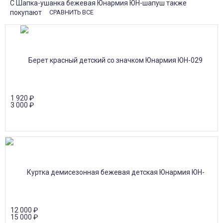
С Шапка-ушанка бежевая Юнармия ЮН-шапуш также
покупают
СРАВНИТЬ ВСЕ
1 920
₽
3 000
₽
12 000
₽
15 000
₽