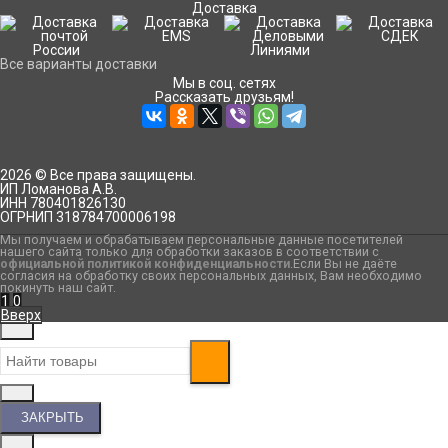
Доставка
Все варианты доставки
Мы в соц. сетях
Рассказать друзьям!
2026 © Все права защищены.
ИП Ломанова А.В.
ИНН 780401826130
ОГРНИП 318784700006198
Мы получаем и обрабатываем персональные данные посетителей
нашего сайта только для обработки заказов в соответствии с
официальной политикой конфиденциальности
.Если Вы не даёте
согласия на обработку своих персональных данных, Вам необходимо
покинуть наш сайт.
1
0
Вверх
ЗАКРЫТЬ