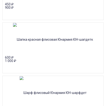
450
₽
900
₽
600
₽
1 000
₽