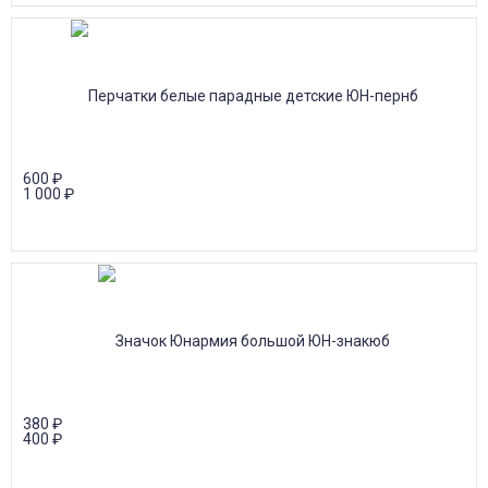
600
₽
1 000
₽
380
₽
400
₽