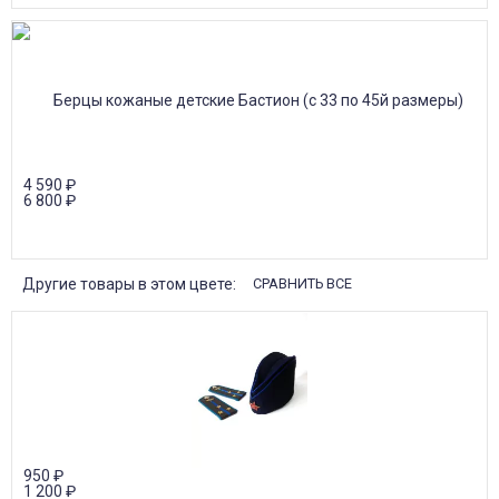
4 590
₽
6 800
₽
Другие товары в этом цвете:
СРАВНИТЬ ВСЕ
950
₽
1 200
₽