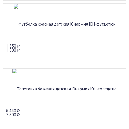
1 350
₽
1 500
₽
5 440
₽
7 500
₽