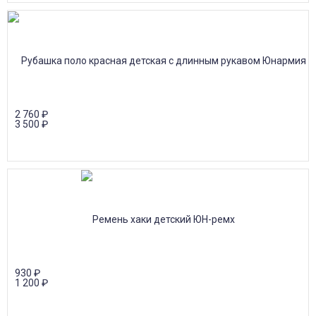
2 760
₽
3 500
₽
930
₽
1 200
₽