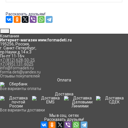
Рассказать друзьям!
Компания
Интернет-магазин www.formadeti.ru
195256
,
Россия
,
г. Санкт-Петербург
,
пр.Науки д.14 к.3
Пн-пт 11-16ч
+7 (812) 628-50-25
+7 (495) 131-6025
info@formadeti.ru
forma.deti@yandex.ru
Отзывы покупателей
Оплата
Все варианты оплаты
Доставка
Все варианты доставки
Мы в соц. сетях
Рассказать друзьям!