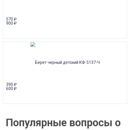
570
₽
900
₽
390
₽
600
₽
Популярные вопросы о