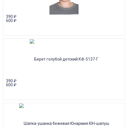
390
₽
600
₽
390
₽
600
₽