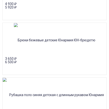
4 930
₽
5 920
₽
3 650
₽
6 500
₽