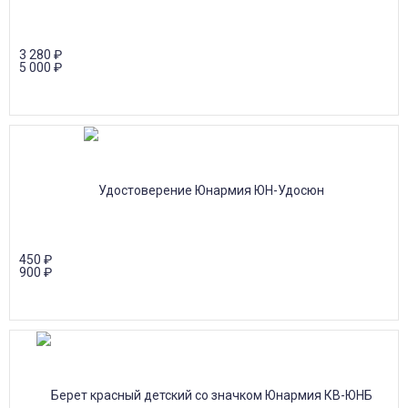
3 280
₽
5 000
₽
450
₽
900
₽