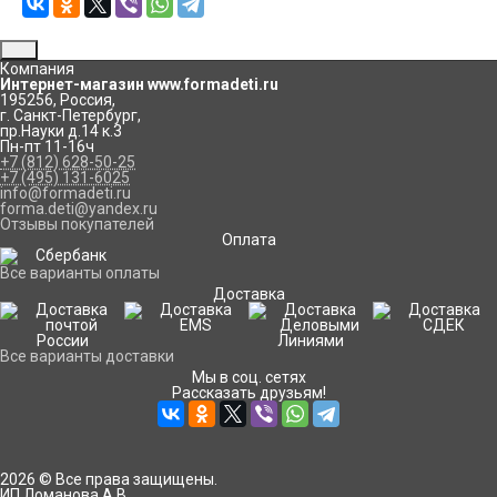
Компания
Интернет-магазин www.formadeti.ru
195256
,
Россия
,
г. Санкт-Петербург
,
пр.Науки д.14 к.3
Пн-пт 11-16ч
+7 (812) 628-50-25
+7 (495) 131-6025
info@formadeti.ru
forma.deti@yandex.ru
Отзывы покупателей
Оплата
Все варианты оплаты
Доставка
Все варианты доставки
Мы в соц. сетях
Рассказать друзьям!
2026 © Все права защищены.
ИП Ломанова А.В.