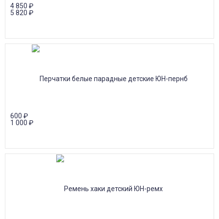
4 850
₽
5 820
₽
600
₽
1 000
₽