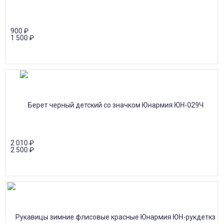
900
₽
1 500
₽
2 010
₽
2 500
₽