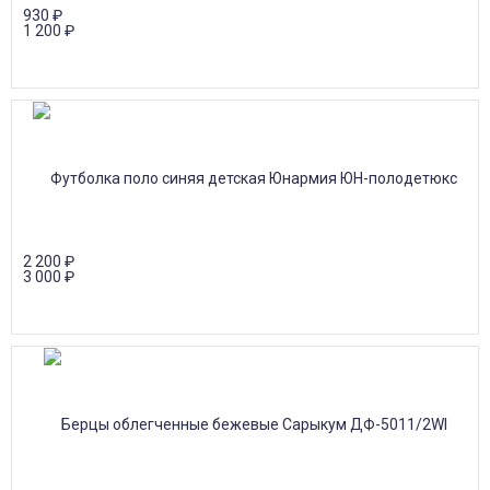
930
₽
1 200
₽
2 200
₽
3 000
₽