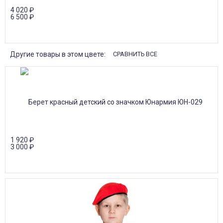
4 020
₽
6 500
₽
Другие товары в этом цвете:
СРАВНИТЬ ВСЕ
1 920
₽
3 000
₽