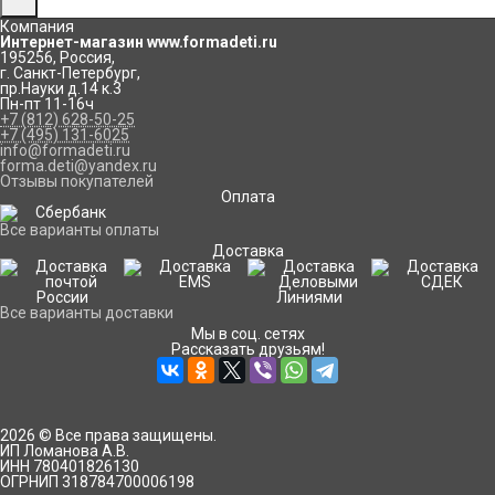
Компания
Интернет-магазин www.formadeti.ru
195256
,
Россия
,
г. Санкт-Петербург
,
пр.Науки д.14 к.3
Пн-пт 11-16ч
+7 (812) 628-50-25
+7 (495) 131-6025
info@formadeti.ru
forma.deti@yandex.ru
Отзывы покупателей
Оплата
Все варианты оплаты
Доставка
Все варианты доставки
Мы в соц. сетях
Рассказать друзьям!
2026 © Все права защищены.
ИП Ломанова А.В.
ИНН 780401826130
ОГРНИП 318784700006198