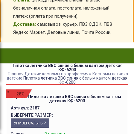
Оплата:
QR код/терминал/онлайн платеж,
безналичная оплата, постоплата, наложенный
платеж (оплата при получении).
Доставка:
самовывоз, курьер, ПВЗ СДЭК, ПВЗ
Яндекс Маркет, Деловые линии, Почта России.
Пилотка летчика ВВС синяя с белым кантом детская
КФ-6200
Главная
Детские костюмы по профессиям
Костюмы летчика
детские
Пилотка летчика ВВС синяя с белым кантом детская
КФ-6200
-28%
Купить Пилотка летчика ВВС синяя с белым кантом
детская КФ-6200
Артикул:
2187
ВЫБЕРИТЕ РАЗМЕР:
УНИВЕРСАЛЬНЫЙ