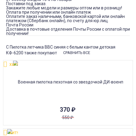
Поставки под заказ.
Закажите любые модели и размеры оптом или в розницу!
Оплата при получении или онлайн платеж
Оплатите заказ наличными, банковской картой или онлайн
платежом (Сбербанк онлайн), по счету для юр.лиц.
Почта России
Доставка в почтовые отделения Почты России с оплатой при
получении!
С Пилотка летчика ВВС синяя с белым кантом детская
КФ-6200 также покупают
СРАВНИТЬ ВСЕ
ХИТ!
370
₽
550
₽
ХИТ!