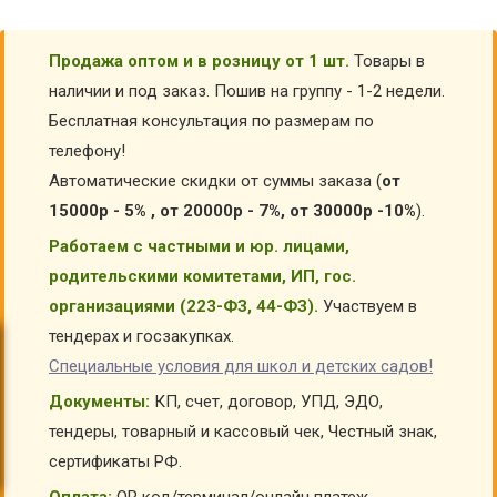
Продажа оптом и в розницу от 1 шт.
Товары в
наличии и под заказ. Пошив на группу - 1-2 недели.
Бесплатная консультация по размерам по
телефону!
Автоматические скидки от суммы заказа (
от
15000р - 5% , от 20000р - 7%, от 30000р -10%
).
Работаем с частными и юр. лицами,
родительскими комитетами, ИП, гос.
организациями (223-ФЗ, 44-ФЗ).
Участвуем в
тендерах и госзакупках.
Специальные условия для школ и детских садов!
Документы:
КП, счет, договор, УПД, ЭДО,
тендеры, товарный и кассовый чек, Честный знак,
сертификаты РФ.