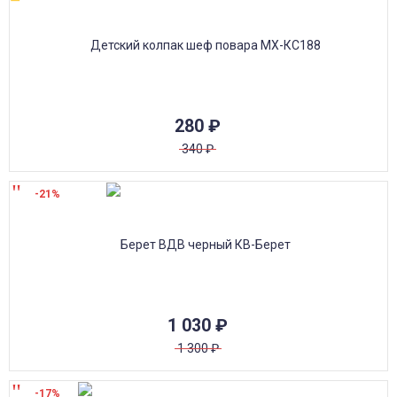
280
₽
340
₽
-21%
1 030
₽
1 300
₽
-17%