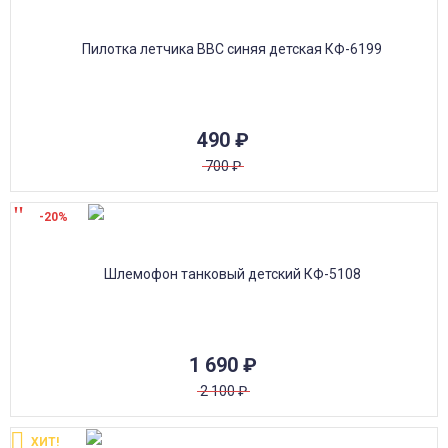
490
₽
700
₽
-20%
1 690
₽
2 100
₽
ХИТ!