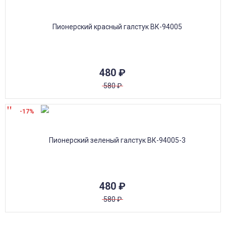
480
₽
580
₽
-17%
480
₽
580
₽