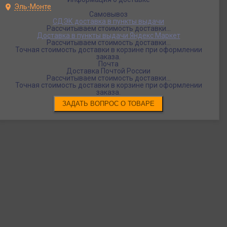
Эль-Монте
Самовывоз
СДЭК доставка в пункты выдачи
Рассчитываем стоимость доставки...
Доставка в пункты выдачи Яндекс Маркет
Рассчитываем стоимость доставки...
Точная стоимость доставки в корзине при оформлении
заказа.
Почта
Доставка Почтой России
Рассчитываем стоимость доставки...
Точная стоимость доставки в корзине при оформлении
заказа.