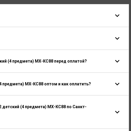
кий (4 предмета) МХ-КС88 перед оплатой?
4 предмета) МХ-КС88 оптом и как оплатить?
 детский (4 предмета) МХ-КС88 по Санкт-