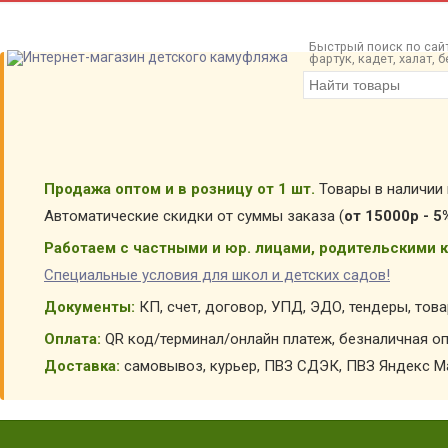
Быстрый поиск по сайт
фартук, кадет, халат,
Продажа оптом и в розницу от 1 шт.
Товары в наличии 
Автоматические скидки от суммы заказа (
от 15000р - 5
Работаем с частными и юр. лицами, родительскими к
Специальные условия для школ и детских садов!
Документы:
КП, счет, договор, УПД, ЭДО, тендеры, тов
Оплата:
QR код/терминал/онлайн платеж, безналичная оп
Доставка:
самовывоз, курьер, ПВЗ СДЭК, ПВЗ Яндекс Ма