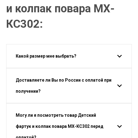
и колпак повара МХ-
КС302:
Какой размер мне выбрать?
Доставляете ли Вы по России с оплатой при
получении?
Могу ли я посмотреть товар Детский
фартук и колпак повара МХ-КС302 перед
оплатой?