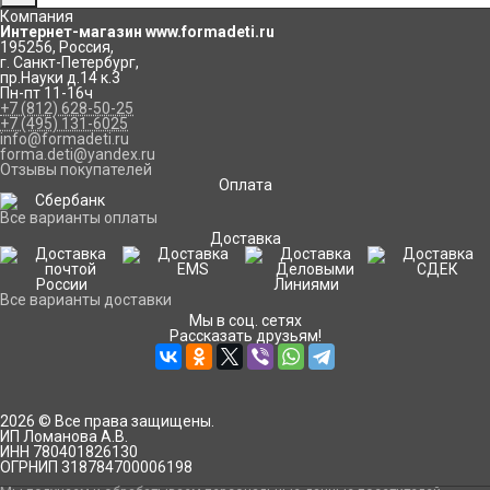
Компания
Интернет-магазин www.formadeti.ru
195256
,
Россия
,
г. Санкт-Петербург
,
пр.Науки д.14 к.3
Пн-пт 11-16ч
+7 (812) 628-50-25
+7 (495) 131-6025
info@formadeti.ru
forma.deti@yandex.ru
Отзывы покупателей
Оплата
Все варианты оплаты
Доставка
Все варианты доставки
Мы в соц. сетях
Рассказать друзьям!
2026 © Все права защищены.
ИП Ломанова А.В.
ИНН 780401826130
ОГРНИП 318784700006198