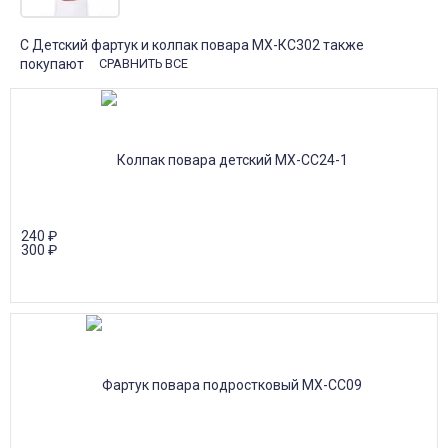
С Детский фартук и колпак повара МХ-КС302 также
покупают
СРАВНИТЬ ВСЕ
240
₽
300
₽