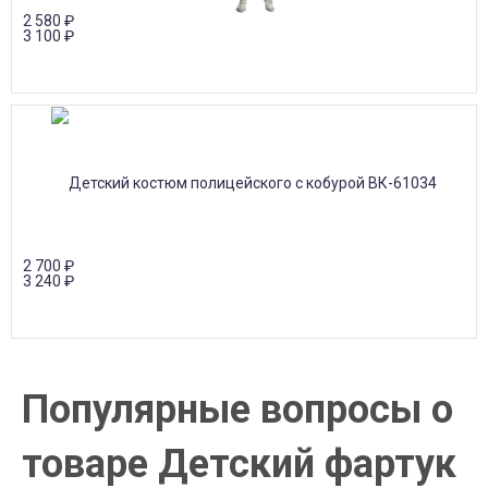
2 580
₽
3 100
₽
2 700
₽
3 240
₽
Популярные вопросы о
товаре Детский фартук