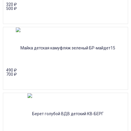
320
₽
500
₽
490
₽
700
₽