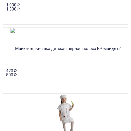
1 030
₽
1 300
₽
420
₽
800
₽