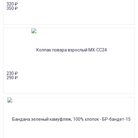
320
₽
350
₽
230
₽
290
₽