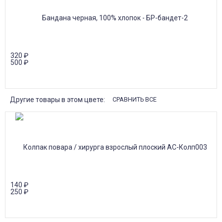
320
₽
500
₽
Другие товары в этом цвете:
СРАВНИТЬ ВСЕ
140
₽
250
₽