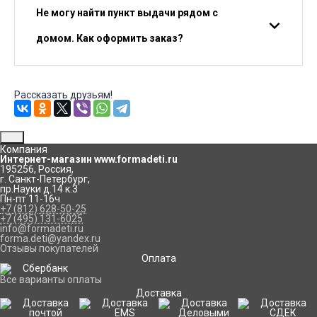
Не могу найти пункт выдачи рядом с
домом. Как оформить заказ?
Рассказать друзьям!
Компания
Интернет-магазин www.formadeti.ru
195256
,
Россия
,
г. Санкт-Петербург
,
пр.Науки д.14 к.3
Пн-пт 11-16ч
+7 (812) 628-50-25
+7 (495) 131-6025
info@formadeti.ru
forma.deti@yandex.ru
Отзывы покупателей
Оплата
Все варианты оплаты
Доставка