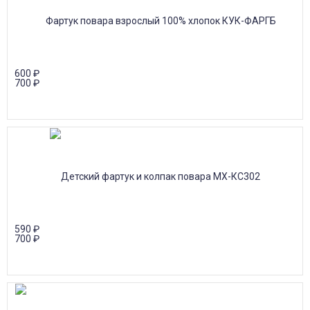
600
₽
700
₽
590
₽
700
₽