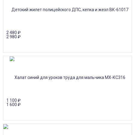
2 480
₽
2 980
₽
1 100
₽
1 600
₽