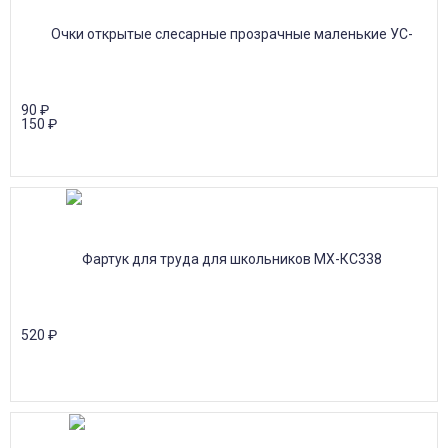
90
₽
150
₽
520
₽