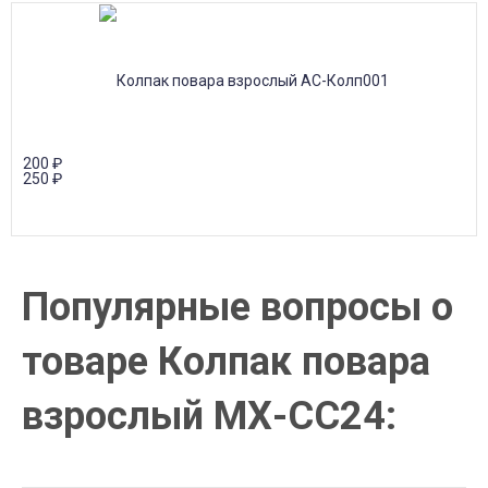
200
₽
250
₽
Популярные вопросы о
товаре Колпак повара
взрослый МХ-СС24: