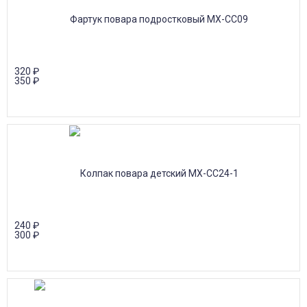
320
₽
350
₽
240
₽
300
₽