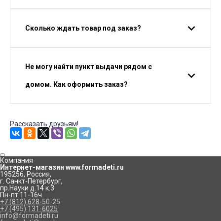
Сколько ждать товар под заказ?
Не могу найти пункт выдачи рядом с
домом. Как оформить заказ?
Рассказать друзьям!
Компания
Интернет-магазин www.formadeti.ru
195256
,
Россия
,
г. Санкт-Петербург
,
пр.Науки д.14 к.3
Пн-пт 11-16ч
+7 (812) 628-50-25
+7 (495) 131-6025
info@formadeti.ru