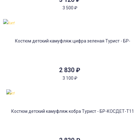
3 500
₽
Хит!
2 830
₽
3 100
₽
Хит!