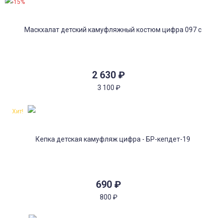
-15%
2 630
₽
3 100
₽
Хит!
690
₽
800
₽