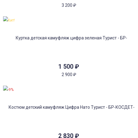
3 200
₽
Хит!
1 500
₽
2 900
₽
-9%
2 830
₽