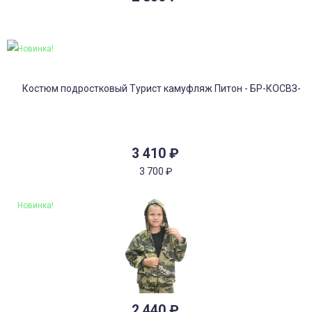
Новинка!
3 410
₽
3 700
₽
Новинка!
2 440
₽