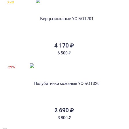
Хит!
4 170
₽
6 500
₽
-29%
2 690
₽
3 800
₽