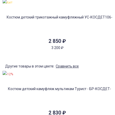
Хит!
2 850
₽
3 200
₽
Другие товары в этом цвете:
Сравнить все
-12%
2 830
₽