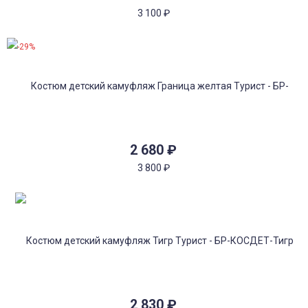
3 100
₽
-29%
2 680
₽
3 800
₽
2 830
₽