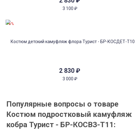
2 830
₽
3 100
₽
-6%
2 830
₽
3 000
₽
Популярные вопросы о товаре
Костюм подростковый камуфляж
кобра Турист - БР-КОСВЗ-Т11: