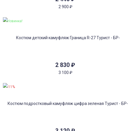
2 900
₽
Новинка!
2 830
₽
3 100
₽
-11%
3 120
₽