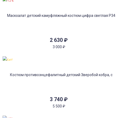
-12%
2 630
₽
3 000
₽
Хит!
3 740
₽
5 500
₽