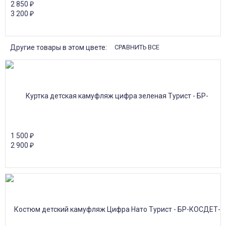
2 850
₽
3 200
₽
Другие товары в этом цвете:
СРАВНИТЬ ВСЕ
1 500
₽
2 900
₽