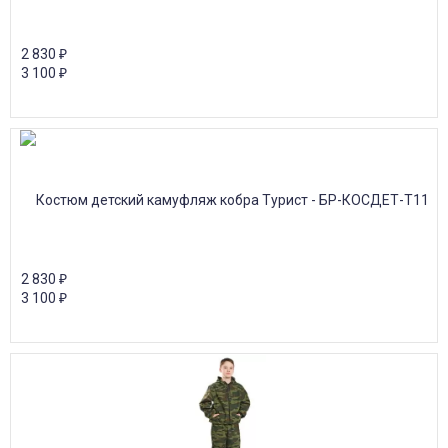
2 830
₽
3 100
₽
2 830
₽
3 100
₽