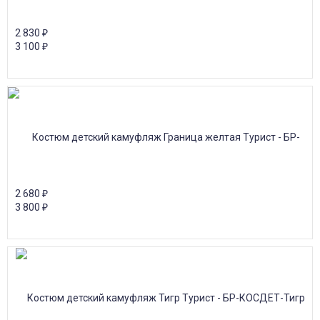
2 830
₽
3 100
₽
2 680
₽
3 800
₽