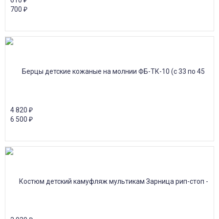
610
₽
700
₽
4 820
₽
6 500
₽