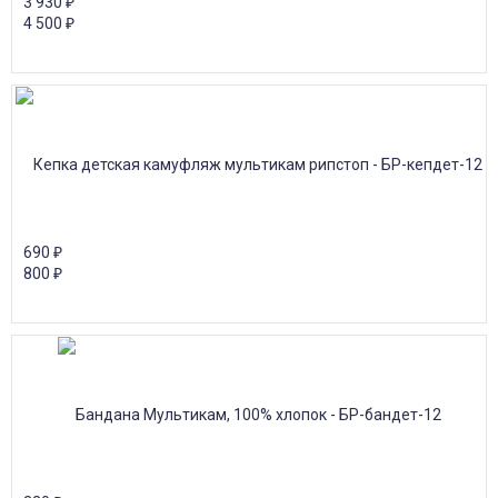
3 930
₽
4 500
₽
690
₽
800
₽