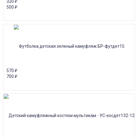
320
₽
500
₽
570
₽
700
₽