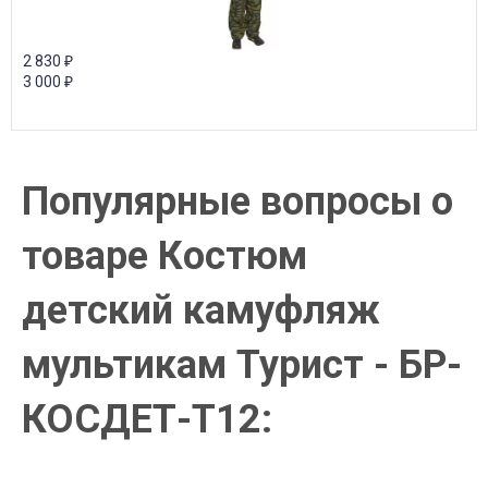
2 830
₽
3 000
₽
Популярные вопросы о
товаре Костюм
детский камуфляж
мультикам Турист - БР-
КОСДЕТ-Т12: