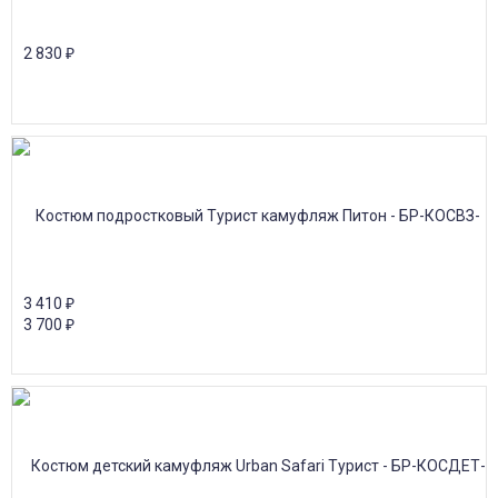
2 830
₽
3 410
₽
3 700
₽