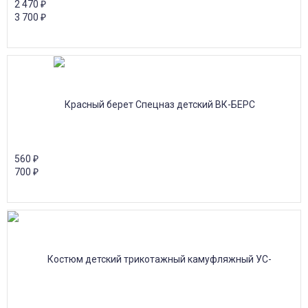
2 470
₽
3 700
₽
560
₽
700
₽