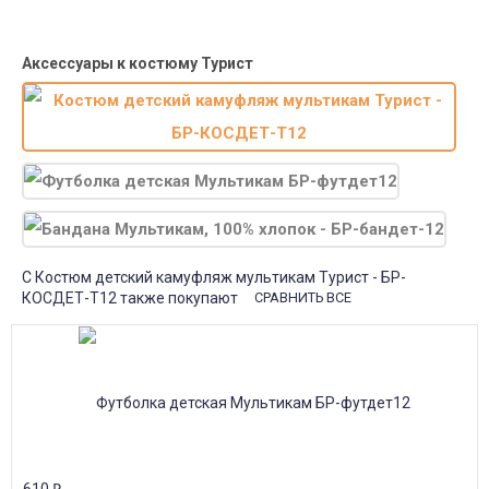
Почта России
Доставка в почтовые отделения Почты России с оплатой при
получении!
Аксессуары к костюму Турист
С Костюм детский камуфляж мультикам Турист - БР-
КОСДЕТ-Т12 также покупают
СРАВНИТЬ ВСЕ