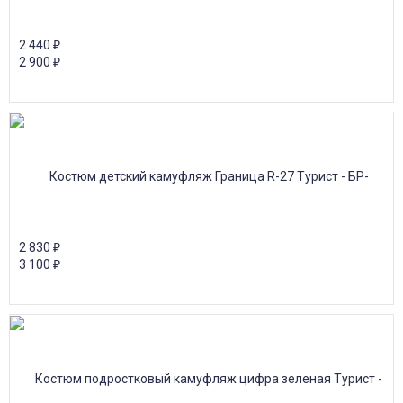
2 440
₽
2 900
₽
2 830
₽
3 100
₽