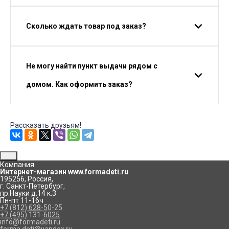
Сколько ждать товар под заказ?
Не могу найти пункт выдачи рядом с
домом. Как оформить заказ?
Рассказать друзьям!
Компания
Интернет-магазин www.formadeti.ru
195256
,
Россия
,
г. Санкт-Петербург
,
пр.Науки д.14 к.3
Пн-пт 11-16ч
+7 (812) 628-50-25
+7 (495) 131-6025
info@formadeti.ru