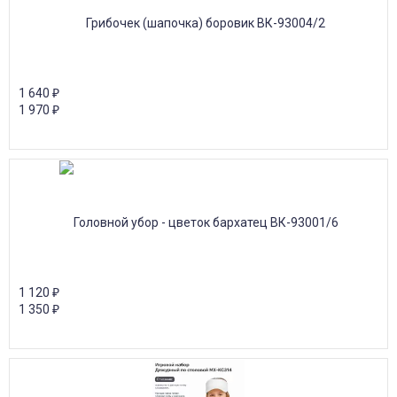
1 640
₽
1 970
₽
1 120
₽
1 350
₽