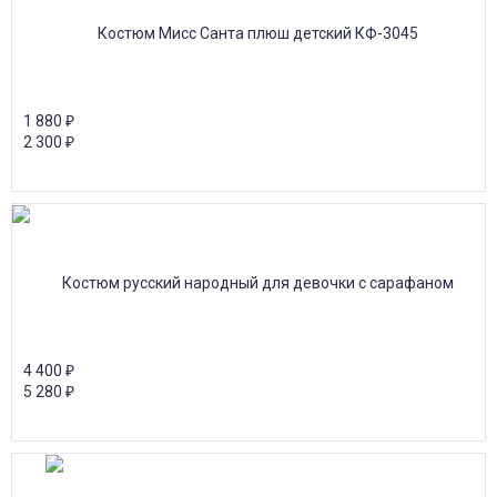
1 880
₽
2 300
₽
4 400
₽
5 280
₽