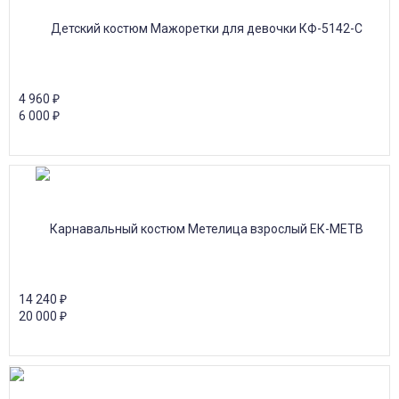
4 960
₽
6 000
₽
14 240
₽
20 000
₽