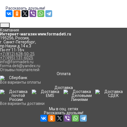
Рассказать друзьям!
Компания
Интернет-магазин www.formadeti.ru
195256
,
Россия
,
г. Санкт-Петербург
,
пр.Науки д.14 к.3
Пн-пт 11-16ч
+7 (812) 628-50-25
+7 (495) 131-6025
info@formadeti.ru
forma.deti@yandex.ru
Отзывы покупателей
Оплата
Все варианты оплаты
Доставка
Все варианты доставки
Мы в соц. сетях
Рассказать друзьям!