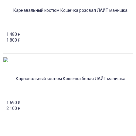
1 480
₽
1 800
₽
1 690
₽
2 100
₽