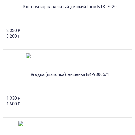
2 330
₽
3 200
₽
1 330
₽
1 600
₽