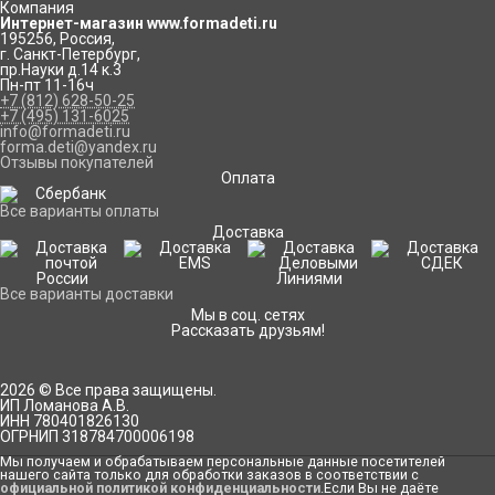
Компания
Интернет-магазин www.formadeti.ru
195256
,
Россия
,
г. Санкт-Петербург
,
пр.Науки д.14 к.3
Пн-пт 11-16ч
+7 (812) 628-50-25
+7 (495) 131-6025
info@formadeti.ru
forma.deti@yandex.ru
Отзывы покупателей
Оплата
Все варианты оплаты
Доставка
Все варианты доставки
Мы в соц. сетях
Рассказать друзьям!
2026 © Все права защищены.
ИП Ломанова А.В.
ИНН 780401826130
ОГРНИП 318784700006198
Мы получаем и обрабатываем персональные данные посетителей
нашего сайта только для обработки заказов в соответствии с
официальной политикой конфиденциальности
.Если Вы не даёте