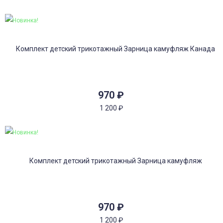
Новинка!
970
₽
1 200
₽
Новинка!
970
₽
1 200
₽