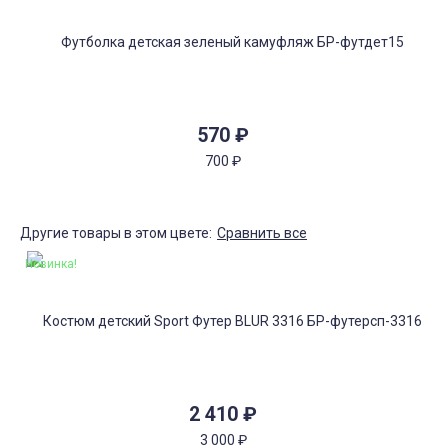
570
₽
700
₽
Другие товары в этом цвете:
Сравнить все
Новинка!
2 410
₽
3 000
₽