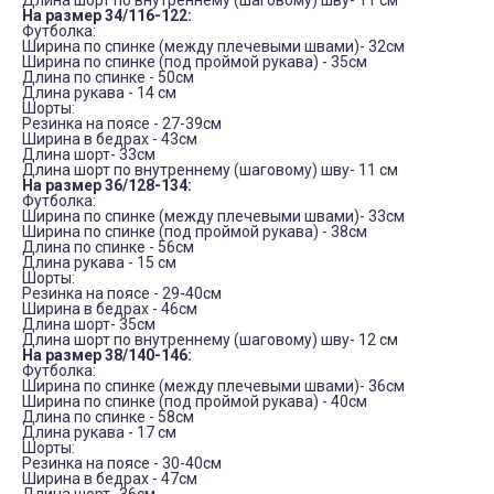
Длина шорт по внутреннему (шаговому) шву- 11 см
На размер 34/116-122:
Футболка:
Ширина по спинке (между плечевыми швами)- 32см
Ширина по спинке (под проймой рукава) - 35см
Длина по спинке - 50см
Длина рукава - 14 см
Шорты:
Резинка на поясе - 27-39см
Ширина в бедрах - 43см
Длина шорт- 33см
Длина шорт по внутреннему (шаговому) шву- 11 см
На размер 36/128-134:
Футболка:
Ширина по спинке (между плечевыми швами)- 33см
Ширина по спинке (под проймой рукава) - 38см
Длина по спинке - 56см
Длина рукава - 15 см
Шорты:
Резинка на поясе - 29-40см
Ширина в бедрах - 46см
Длина шорт- 35см
Длина шорт по внутреннему (шаговому) шву- 12 см
На размер 38/140-146:
Футболка:
Ширина по спинке (между плечевыми швами)- 36см
Ширина по спинке (под проймой рукава) - 40см
Длина по спинке - 58см
Длина рукава - 17 см
Шорты:
Резинка на поясе - 30-40см
Ширина в бедрах - 47см