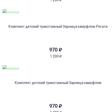
Новинка!
970
₽
1 200
₽
Новинка!
970
₽