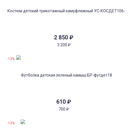
2 850
₽
3 200
₽
-13%
610
₽
700
₽
-13%