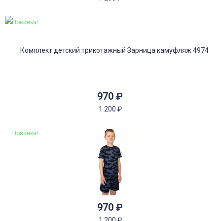
Новинка!
970
₽
1 200
₽
Новинка!
970
₽
1 200
₽