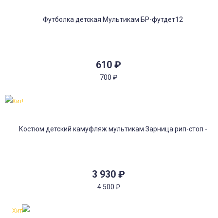
610
₽
700
₽
Хит!
3 930
₽
4 500
₽
Хит!