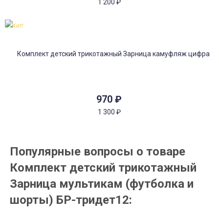
1 200
₽
Хит!
970
₽
1 300
₽
Популярные вопросы о товаре
Комплект детский трикотажный
Зарница мультикам (футболка и
шорты) БР-тридет12: