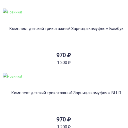
Новинка!
970
₽
1 200
₽
Новинка!
970
₽
1 200
₽