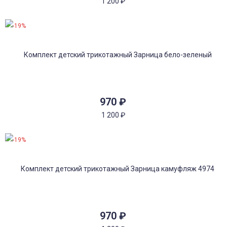
1 200
₽
-19%
970
₽
1 200
₽
-19%
970
₽