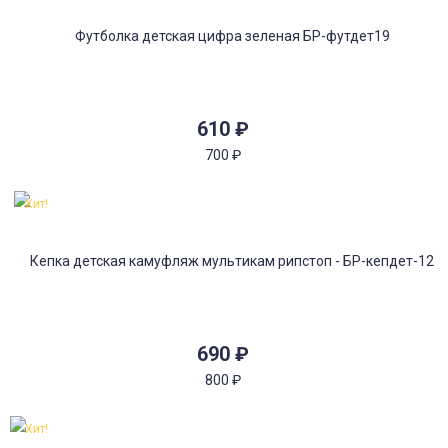
610
₽
700
₽
Хит!
690
₽
800
₽
Хит!