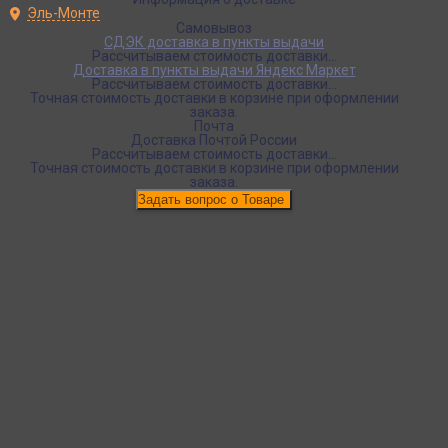
Эль-Монте
Самовывоз
СДЭК доставка в пункты выдачи
Рассчитываем стоимость доставки...
Доставка в пункты выдачи Яндекс Маркет
Рассчитываем стоимость доставки...
Точная стоимость доставки в корзине при оформлении
заказа.
Почта
Доставка Почтой России
Рассчитываем стоимость доставки...
Точная стоимость доставки в корзине при оформлении
заказа.