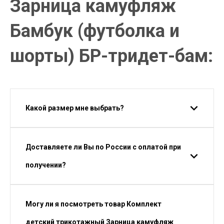
Зарница камуфляж
Бамбук (футболка и
шорты) БР-тридет-бам:
Какой размер мне выбрать?
Доставляете ли Вы по России с оплатой при
получении?
Могу ли я посмотреть товар Комплект
детский трикотажный Зарница камуфляж