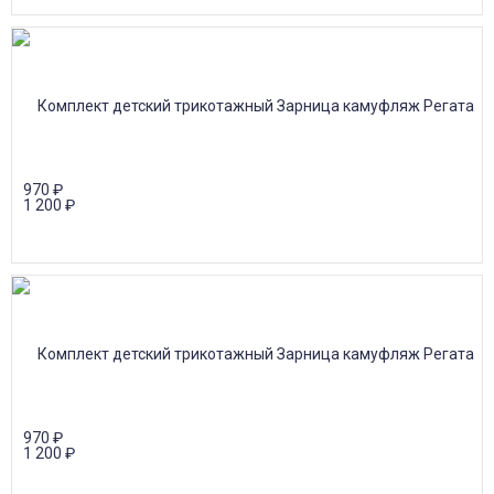
970
₽
1 200
₽
970
₽
1 200
₽