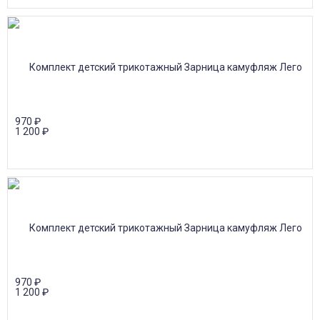
970
₽
1 200
₽
970
₽
1 200
₽