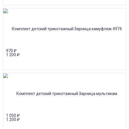
970
₽
1 200
₽
1 050
₽
1 200
₽