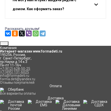
Не могу найти пункт выдачи рядом с
домом. Как оформить заказ?
Рассказать друзьям!
Компания
Интернет-магазин www.formadeti.ru
195256
,
Россия
,
г. Санкт-Петербург
,
пр.Науки д.14 к.3
Пн-пт 11-16ч
+7 (812) 628-50-25
+7 (495) 131-6025
info@formadeti.ru
forma.deti@yandex.ru
Отзывы покупателей
Оплата
Все варианты оплаты
Доставка