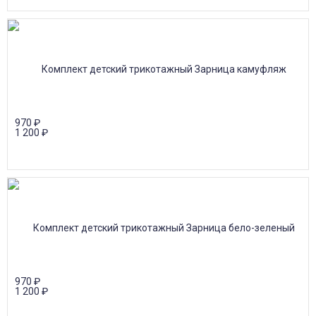
970
₽
1 200
₽
970
₽
1 200
₽