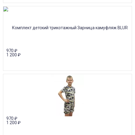
970
₽
1 200
₽
970
₽
1 200
₽