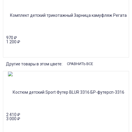
970
₽
1 200
₽
Другие товары в этом цвете:
СРАВНИТЬ ВСЕ
2 410
₽
3 000
₽