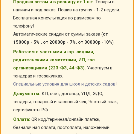
Продажа оптом и в розницу от 1 шт.
Товары в
наличии и под заказ. Пошив на группу - 1-2 недели.
Бесплатная консультация по размерам по
телефону!
Автоматические скидки от суммы заказа (
от
15000р - 5% , от 20000р - 7%, от 30000р -10%
).
Работаем с частными и юр. лицами,
родительскими комитетами, ИП, гос.
организациями (223-ФЗ, 44-ФЗ).
Участвуем в
тендерах и госзакупках.
Специальные условия для школ и детских садов!
Документы:
КП, счет, договор, УПД, ЭДО,
тендеры, товарный и кассовый чек, Честный знак,
сертификаты РФ.
Оплата:
QR код/терминал/онлайн платеж,
безналичная оплата, постоплата, наложенный