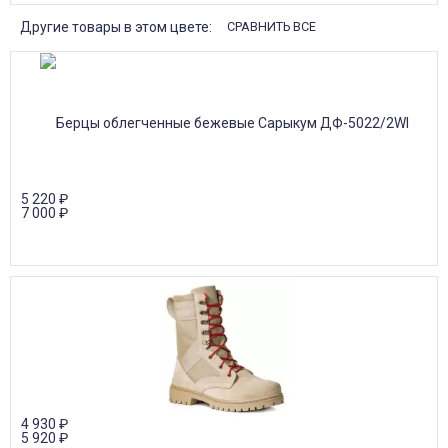
Другие товары в этом цвете:
СРАВНИТЬ ВСЕ
5 220
₽
7 000
₽
4 930
₽
5 920
₽