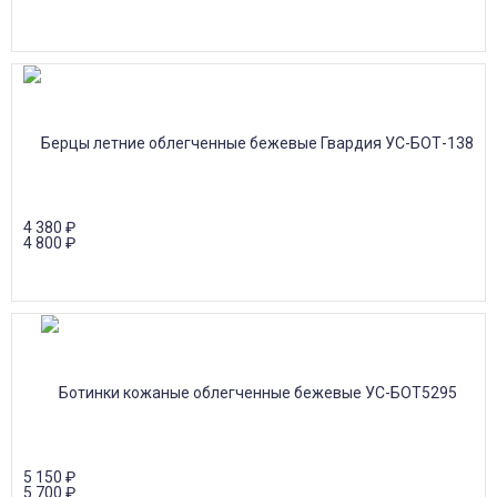
4 380
₽
4 800
₽
5 150
₽
5 700
₽