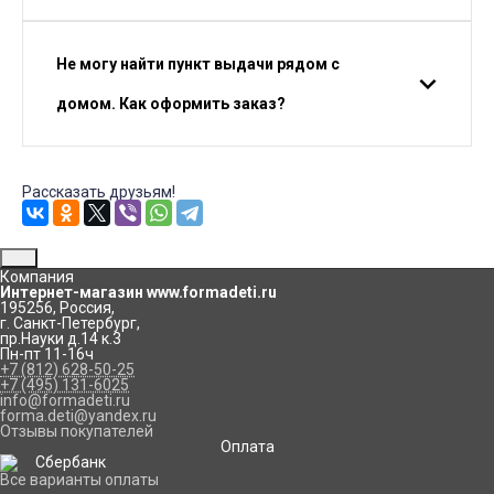
Не могу найти пункт выдачи рядом с
домом. Как оформить заказ?
Рассказать друзьям!
Компания
Интернет-магазин www.formadeti.ru
195256
,
Россия
,
г. Санкт-Петербург
,
пр.Науки д.14 к.3
Пн-пт 11-16ч
+7 (812) 628-50-25
+7 (495) 131-6025
info@formadeti.ru
forma.deti@yandex.ru
Отзывы покупателей
Оплата
Все варианты оплаты