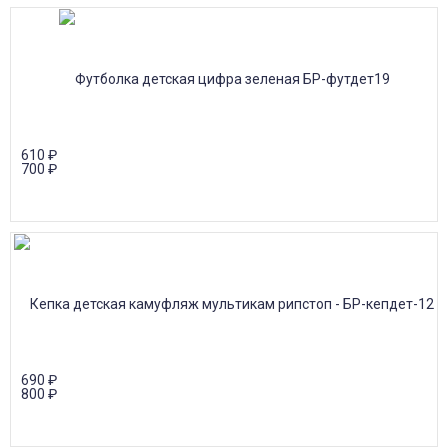
610
₽
700
₽
690
₽
800
₽