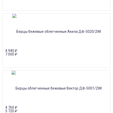
4 940
₽
7 000
₽
4 760
₽
5 720
₽