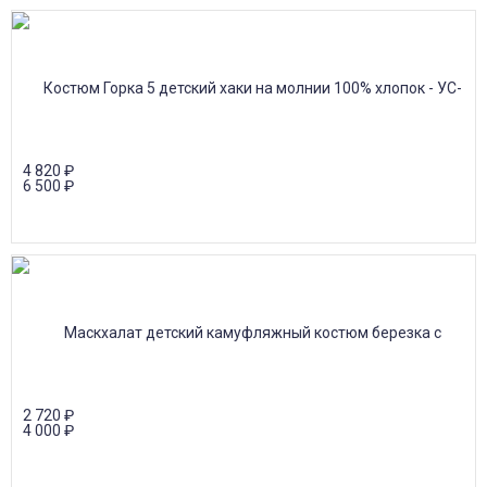
4 820
₽
6 500
₽
2 720
₽
4 000
₽