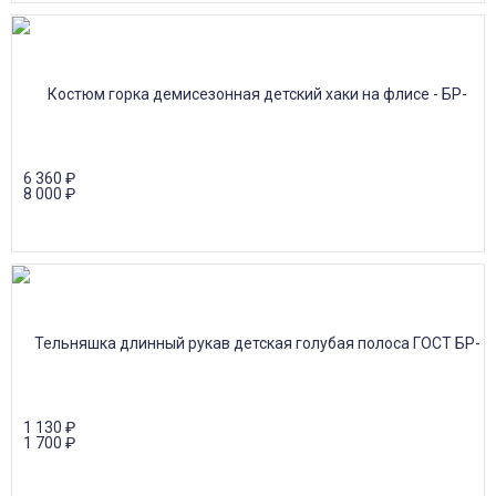
6 360
₽
8 000
₽
1 130
₽
1 700
₽