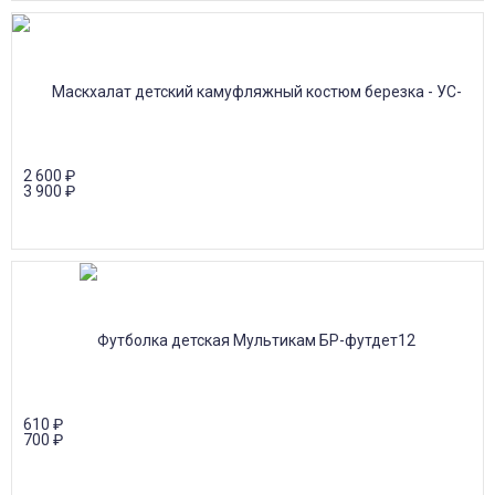
2 600
₽
3 900
₽
610
₽
700
₽