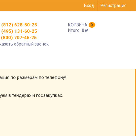
Вход
Регистрация
 (812) 628-50-25
КОРЗИНА
0
Итого:
0
₽
 (495) 131-60-25
(800) 707-46-25
казать обратный звонок
тация по размерам по телефону!
уем в тендерах и госзакупках.