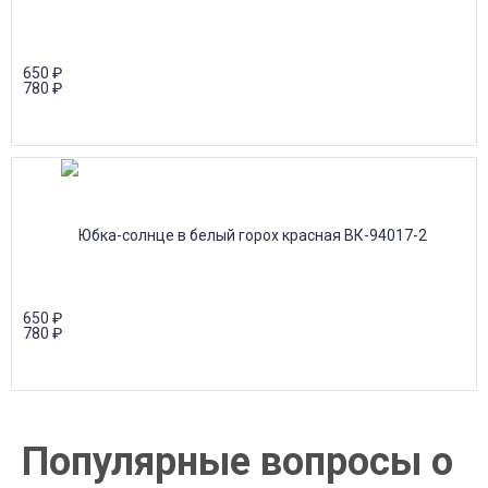
650
₽
780
₽
650
₽
780
₽
Популярные вопросы о