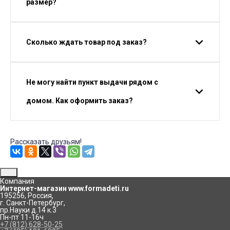
размер?
Сколько ждать товар под заказ?
Не могу найти пункт выдачи рядом с
домом. Как оформить заказ?
Рассказать друзьям!
Компания
Интернет-магазин www.formadeti.ru
195256
,
Россия
,
г. Санкт-Петербург
,
пр.Науки д.14 к.3
Пн-пт 11-16ч
+7 (812) 628-50-25