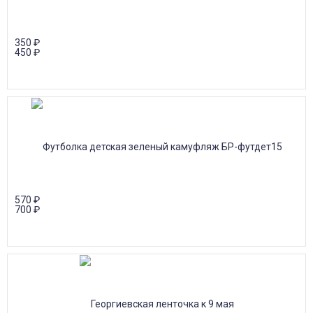
350
₽
450
₽
570
₽
700
₽