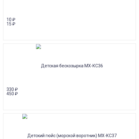
10
₽
15
₽
330
₽
450
₽