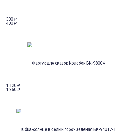
330
₽
400
₽
1 120
₽
1 350
₽