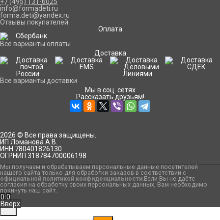
+7 (495) 131-6025
info@formadeti.ru
forma.deti@yandex.ru
Отзывы покупателей
Оплата
Все варианты оплаты
Доставка
Все варианты доставки
Мы в соц. сетях
Рассказать друзьям!
2026 © Все права защищены.
ИП Ломанова А.В.
ИНН 780401826130
ОГРНИП 318784700006198
Мы получаем и обрабатываем персональные данные посетителей
нашего сайта только для обработки заказов в соответствии с
официальной политикой конфиденциальности
.Если Вы не даёте
согласия на обработку своих персональных данных, Вам необходимо
покинуть наш сайт.
0
0
Вверх