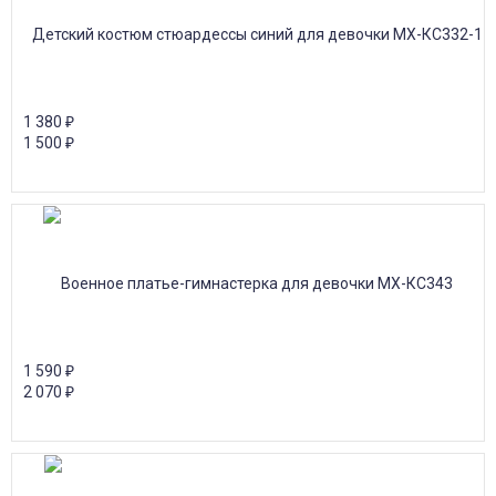
1 380
₽
1 500
₽
1 590
₽
2 070
₽