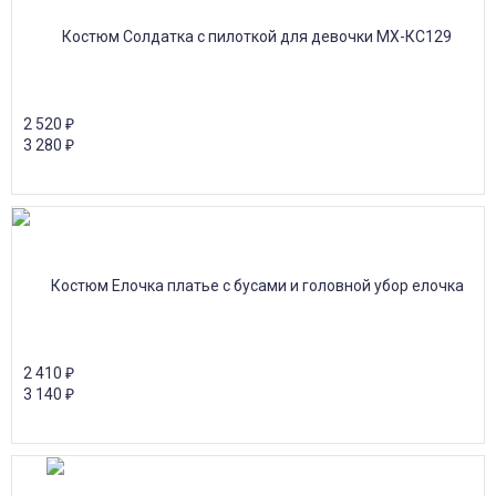
2 520
₽
3 280
₽
2 410
₽
3 140
₽