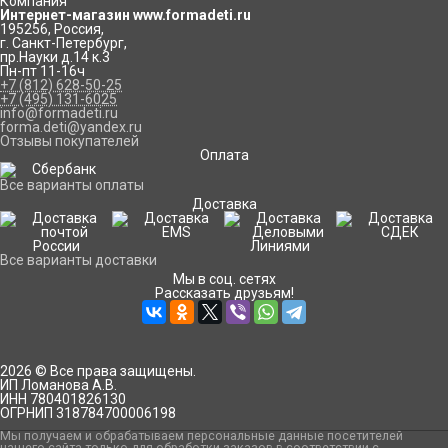
Компания
Интернет-магазин www.formadeti.ru
195256
,
Россия
,
г. Санкт-Петербург
,
пр.Науки д.14 к.3
Пн-пт 11-16ч
+7 (812) 628-50-25
+7 (495) 131-6025
info@formadeti.ru
forma.deti@yandex.ru
Отзывы покупателей
Оплата
Все варианты оплаты
Доставка
Все варианты доставки
Мы в соц. сетях
Рассказать друзьям!
2026 © Все права защищены.
ИП Ломанова А.В.
ИНН 780401826130
ОГРНИП 318784700006198
Мы получаем и обрабатываем персональные данные посетителей
нашего сайта только для обработки заказов в соответствии с