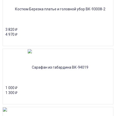
3 820
₽
4 970
₽
1 000
₽
1 300
₽