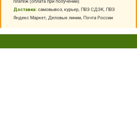
платеж (оплата при получении).
Доставка:
самовывоз, курьер, ПВЗ СДЭК, ПВЗ
Яндекс Маркет, Деловые линии, Почта России.
СУМКА ПОЯСНАЯ
МУЛЬТИКАМ БР-СУМП-12
Главная
Детский камуфляж
Рюкзаки камуфляжные
Сумка поясная мультикам БР-СУМП-12
КУПИТЬ СУМКА ПОЯСНАЯ МУЛЬТИКАМ БР-
СУМП-12
АРТИКУЛ:
3956
Выберите Размер:
универсальный
Склад:
Под заказ с оптового склада
Товар с выбранным набором характеристик недоступен
для покупки
500
₽
400
₽