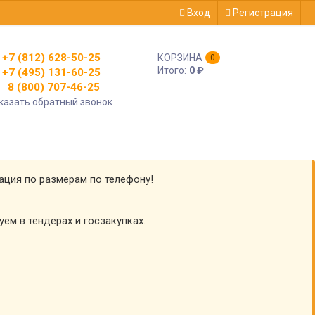
Вход
Регистрация
+7 (812) 628-50-25
КОРЗИНА
0
Итого:
0
₽
+7 (495) 131-60-25
8 (800) 707-46-25
казать обратный звонок
тация по размерам по телефону!
уем в тендерах и госзакупках.