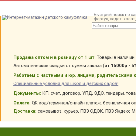
Быстрый поиск по са
фартук, кадет, хала
Продажа оптом и в розницу от 1 шт.
Товары в наличии 
Автоматические скидки от суммы заказа (
от 15000р - 5
Работаем с частными и юр. лицами, родительскими к
Специальные условия для школ и детских садов!
Документы:
КП, счет, договор, УПД, ЭДО, тендеры, тов
Оплата:
QR код/терминал/онлайн платеж, безналичная оп
Доставка:
самовывоз, курьер, ПВЗ СДЭК, ПВЗ Яндекс Ма