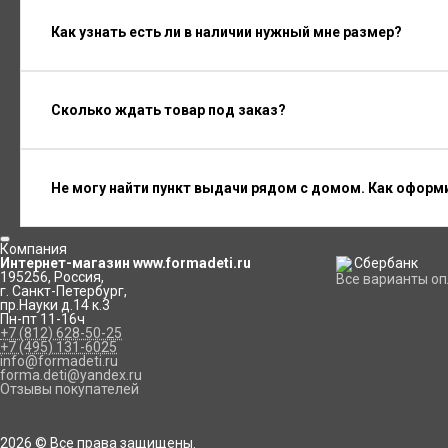
Как узнать есть ли в наличии нужный мне размер?
Сколько ждать товар под заказ?
Не могу найти пункт выдачи рядом с домом. Как оформ
Компания
Интернет-магазин www.formadeti.ru
195256
,
Россия
,
Все варианты о
г. Санкт-Петербург
,
пр.Науки д.14 к.3
Пн-пт 11-16ч
+7 (812) 628-50-25
+7 (495) 131-6025
info@formadeti.ru
forma.deti@yandex.ru
Отзывы покупателей
2026 © Все права защищены.