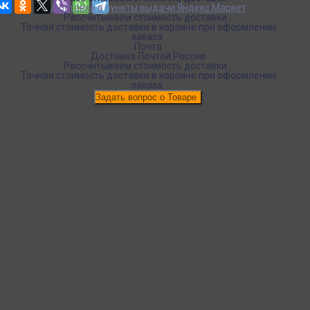
Доставка в пункты выдачи Яндекс Маркет
Рассчитываем стоимость доставки...
Точная стоимость доставки в корзине при оформлении
заказа.
Почта
Доставка Почтой России
Рассчитываем стоимость доставки...
Точная стоимость доставки в корзине при оформлении
заказа.