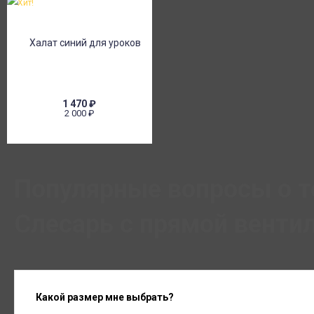
Хит!
1 470
₽
2 000
₽
Популярные вопросы о 
Слесарь с прямой венти
Какой размер мне выбрать?