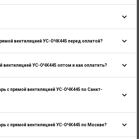
прямой вентиляцией УС-ОЧК445 перед оплатой?
й вентиляцией УС-ОЧК445 оптом и как оплатить?
рь с прямой вентиляцией УС-ОЧК445 по Санкт-
рь с прямой вентиляцией УС-ОЧК445 по Москве?