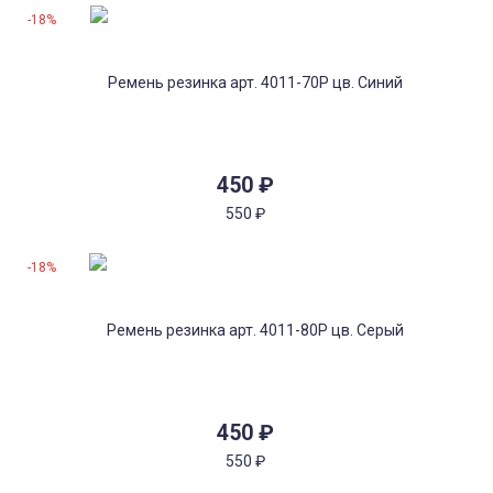
-18%
450
₽
550
₽
-18%
450
₽
550
₽