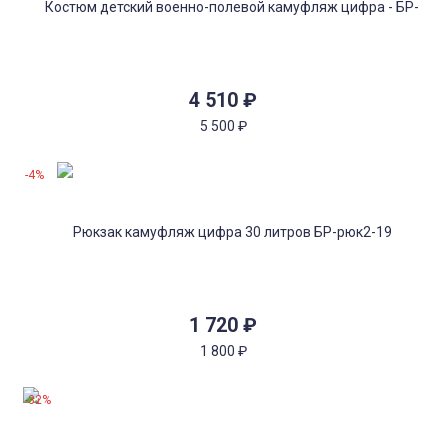
4 510
₽
5 500
₽
-4%
1 720
₽
1 800
₽
-32%