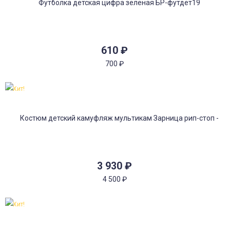
610
₽
700
₽
Хит!
3 930
₽
4 500
₽
Хит!