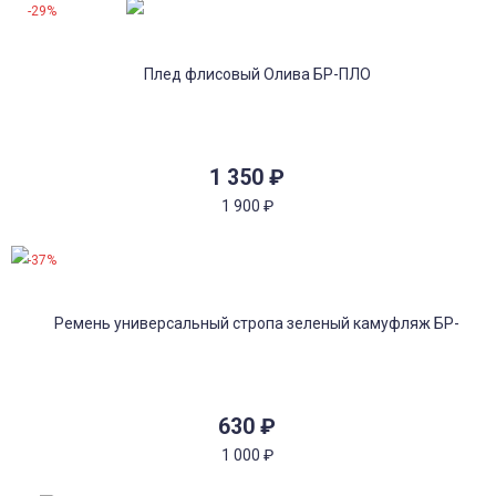
-29%
1 350
₽
1 900
₽
-37%
630
₽
1 000
₽