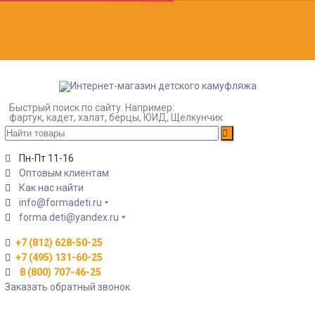
Быстрый поиск по сайту. Например:
фартук, кадет, халат, берцы, ЮИД, Щелкунчик
Пн-Пт 11-16
Оптовым клиентам
Как нас найти
info@formadeti.ru
forma.deti@yandex.ru
+7 (812) 628-50-25
+7 (495) 131-60-25
8 (800) 707-46-25
Заказать обратный звонок