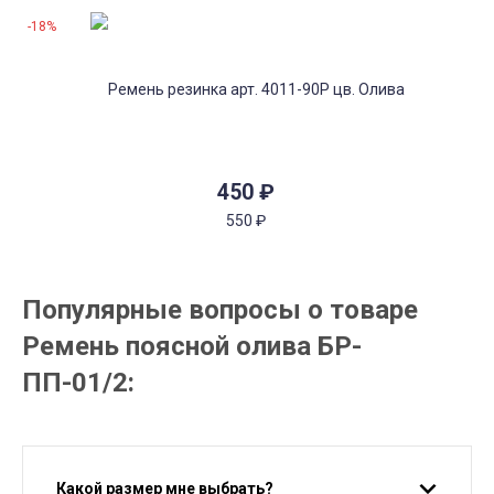
-18%
450
₽
550
₽
Популярные вопросы о товаре
Ремень поясной олива БР-
ПП-01/2:
Какой размер мне выбрать?