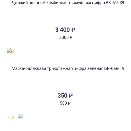
3 400
₽
5 000
₽
Хит!
350
₽
500
₽
Хит!