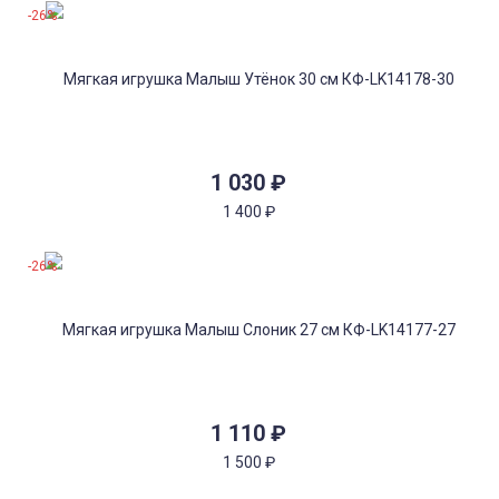
-26%
1 030
₽
1 400
₽
-26%
1 110
₽
1 500
₽