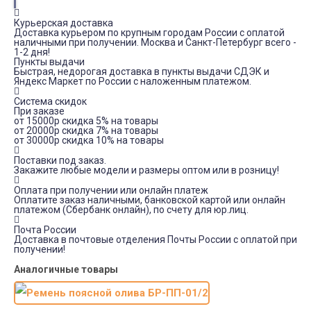
Курьерская доставка
Доставка курьером по крупным городам России с оплатой
наличными при получении. Москва и Санкт-Петербург всего -
1-2 дня!
Пункты выдачи
Быстрая, недорогая доставка в пункты выдачи СДЭК и
Яндекс Маркет по России с наложенным платежом.
Система скидок
При заказе
от 15000р скидка 5% на товары
от 20000р скидка 7% на товары
от 30000р скидка 10% на товары
Поставки под заказ.
Закажите любые модели и размеры оптом или в розницу!
Оплата при получении или онлайн платеж
Оплатите заказ наличными, банковской картой или онлайн
платежом (Сбербанк онлайн), по счету для юр.лиц.
Почта России
Доставка в почтовые отделения Почты России с оплатой при
получении!
Аналогичные товары