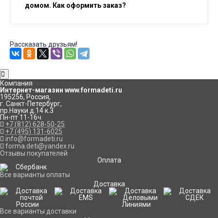
домом. Как оформить заказ?
Рассказать друзьям!
Компания
Интернет-магазин www.formadeti.ru
195256
,
Россия
,
г. Санкт-Петербург
,
пр.Науки д.14 к.3
Пн-пт 11-16ч
+7 (812) 628-50-25
+7 (495) 131-6025
info@formadeti.ru
forma.deti@yandex.ru
Отзывы покупателей
Оплата
Все варианты оплаты
Доставка
Все варианты доставки