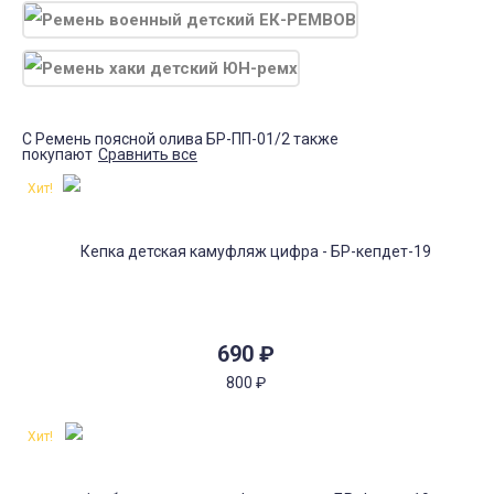
С Ремень поясной олива БР-ПП-01/2 также
покупают
Сравнить все
Хит!
690
₽
800
₽
Хит!