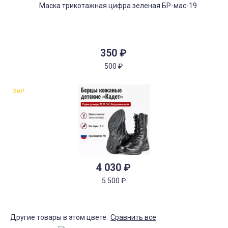
350
₽
500
₽
Хит!
4 030
₽
5 500
₽
Другие товары в этом цвете:
Сравнить все