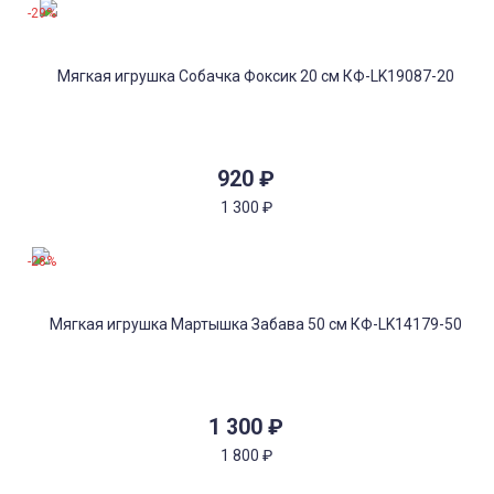
-29%
920
₽
1 300
₽
-28%
1 300
₽
1 800
₽