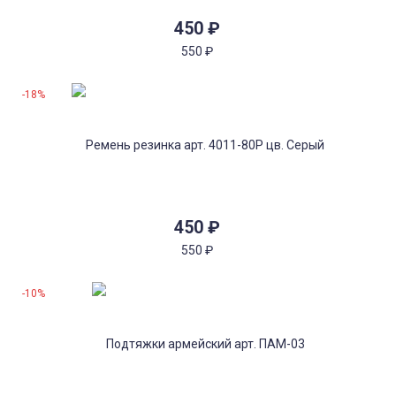
450
₽
550
₽
-18%
450
₽
550
₽
-10%