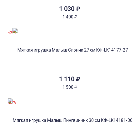
1 030
₽
1 400
₽
-26%
1 110
₽
1 500
₽
-27%