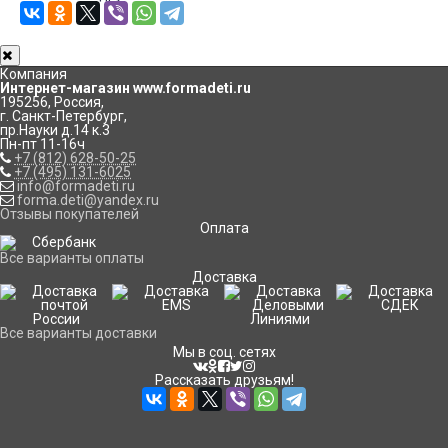
Компания
Интернет-магазин www.formadeti.ru
195256
,
Россия
,
г. Санкт-Петербург
,
пр.Науки д.14 к.3
Пн-пт 11-16ч
+7 (812) 628-50-25
+7 (495) 131-6025
info@formadeti.ru
forma.deti@yandex.ru
Отзывы покупателей
Оплата
Все варианты оплаты
Доставка
Все варианты доставки
Мы в соц. сетях
Рассказать друзьям!