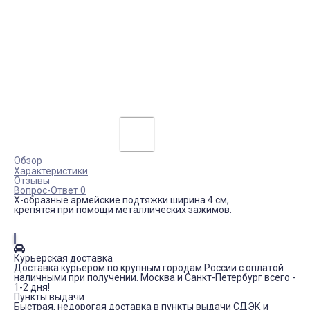
Обзор
Характеристики
Отзывы
Вопрос-Ответ 0
X-образные армейские подтяжки ширина 4 см,
крепятся при помощи металлических зажимов.
Курьерская доставка
Доставка курьером по крупным городам России с оплатой
наличными при получении. Москва и Санкт-Петербург всего -
1-2 дня!
Пункты выдачи
Быстрая, недорогая доставка в пункты выдачи СДЭК и