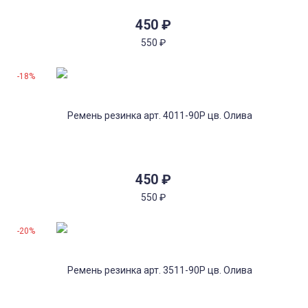
450
₽
550
₽
-18%
450
₽
550
₽
-20%