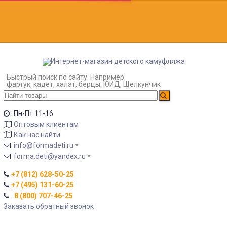
Быстрый поиск по сайту. Например:
фартук, кадет, халат, берцы, ЮИД, Щелкунчик
Пн-Пт 11-16
Оптовым клиентам
Как нас найти
info@formadeti.ru
forma.deti@yandex.ru
+7 (812) 628-50-25
+7 (495) 131-60-25
8 (800) 707-46-25
Заказать обратный звонок