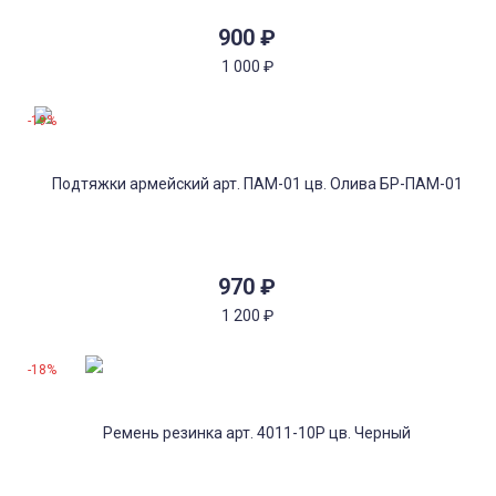
900
₽
1 000
₽
-19%
970
₽
1 200
₽
-18%