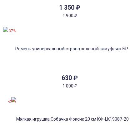
1 350
₽
1 900
₽
-37%
630
₽
1 000
₽
-29%