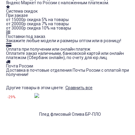
Яндекс Маркет по России с наложенным платежом.
Система скидок
При заказе
от 15000р скидка 5% на товары
от 20000р скидка 7% на товары
от 30000р скидка 10% на товары
Поставки под заказ.
Закажите любые модели и размеры оптом или в розницу!
Оплата при получении или онлайн платеж
Оплатите заказ наличными, банковской картой или онлайн
платежом (Сбербанк онлайн), по счету для юр.лиц.
Почта России
Доставка в почтовые отделения Почты России с оплатой при
получении!
Другие товары в этом цвете:
Сравнить все
-29%