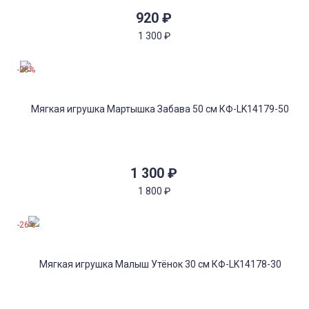
920
₽
1 300
₽
-28%
1 300
₽
1 800
₽
-26%