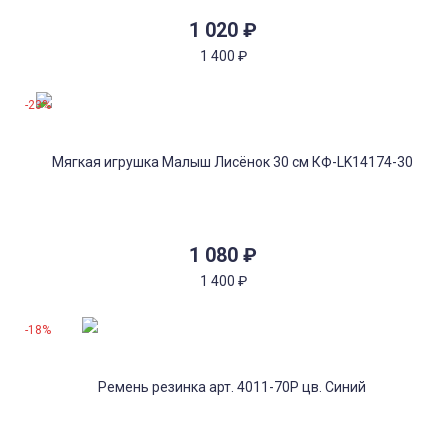
1 020
₽
1 400
₽
-23%
1 080
₽
1 400
₽
-18%