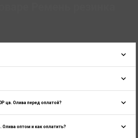
оваре Ремень резинка
0P цв. Олива перед оплатой?
. Олива оптом и как оплатить?