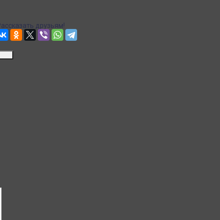
Точная стоимость доставки в корзине при оформлении заказа.
Рассказать друзьям!