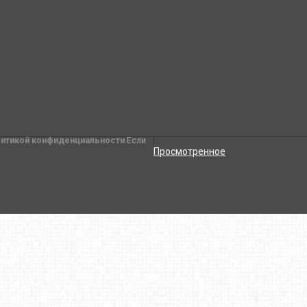
литикой конфиденциальности
.Если
Просмотренное