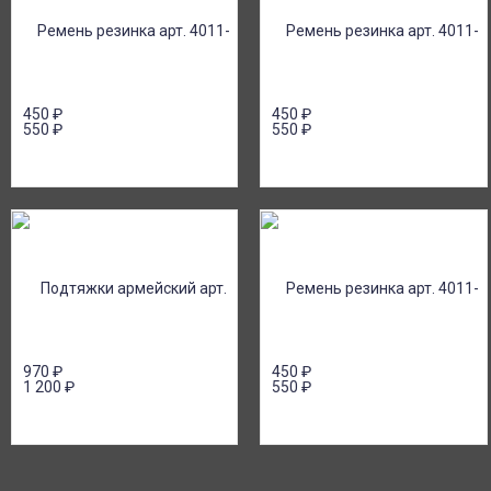
450
₽
450
₽
550
₽
550
₽
970
₽
450
₽
1 200
₽
550
₽