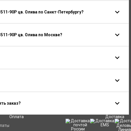
511-90P цв. Олива по Санкт-Петербургу?
511-90P цв. Олива по Москве?
ить заказ?
Оплата
Доставка
платы