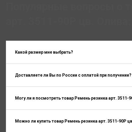
Популярные вопросы о т
арт. 3511-90P цв. Олива:
Какой размер мне выбрать?
Доставляете ли Вы по России с оплатой при получении?
Могу ли я посмотреть товар Ремень резинка арт. 3511-9
Можно ли купить товар Ремень резинка арт. 3511-90P цв