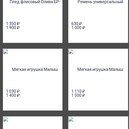
1 350
₽
630
₽
1 900
₽
1 000
₽
1 030
₽
1 110
₽
1 400
₽
1 500
₽