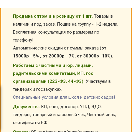
Продажа оптом и в розницу от 1 шт.
Товары в
наличии и под заказ. Пошив на группу - 1-2 недели.
Бесплатная консультация по размерам по
телефону!
Автоматические скидки от суммы заказа (
от
15000р - 5% , от 20000р - 7%, от 30000р -10%
).
Работаем с частными и юр. лицами,
родительскими комитетами, ИП, гос.
организациями (223-ФЗ, 44-ФЗ).
Участвуем в
тендерах и госзакупках.
Специальные условия для школ и детских садов!
Документы:
КП, счет, договор, УПД, ЭДО,
тендеры, товарный и кассовый чек, Честный знак,
сертификаты РФ.