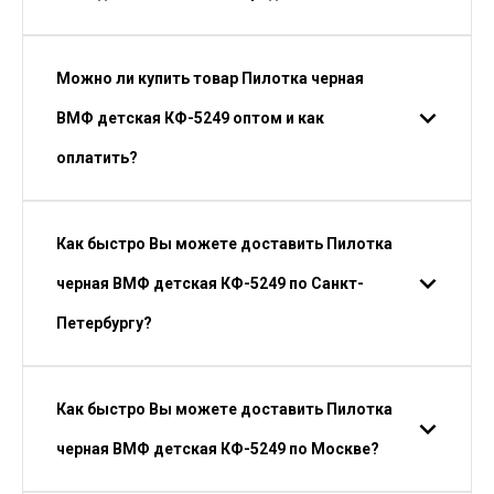
Можно ли купить товар Пилотка черная
ВМФ детская КФ-5249 оптом и как
оплатить?
Как быстро Вы можете доставить Пилотка
черная ВМФ детская КФ-5249 по Санкт-
Петербургу?
Как быстро Вы можете доставить Пилотка
черная ВМФ детская КФ-5249 по Москве?