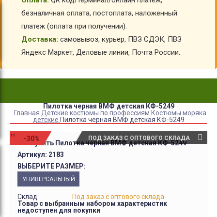
Оплата:
QR код/терминал/онлайн платеж,
безналичная оплата, постоплата, наложенный
платеж (оплата при получении).
Доставка:
самовывоз, курьер, ПВЗ СДЭК, ПВЗ
Яндекс Маркет, Деловые линии, Почта России.
Пилотка черная ВМФ детская КФ-5249
Главная
Детские костюмы по профессиям
Костюмы моряка
детские
Пилотка черная ВМФ детская КФ-5249
-30%
ПОД ЗАКАЗ С ОПТОВОГО СКЛАДА
Купить Пилотка черная ВМФ детская КФ-5249
Артикул:
2183
ВЫБЕРИТЕ РАЗМЕР:
УНИВЕРСАЛЬНЫЙ
Склад:
Под заказ с оптового склада
Товар с выбранным набором характеристик
недоступен для покупки