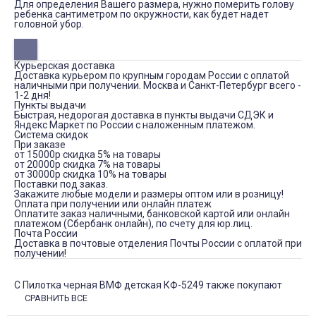
Для определения Вашего размера, нужно померить голову
ребенка сантиметром по окружности, как будет надет
головной убор.
Курьерская доставка
Доставка курьером по крупным городам России с оплатой
наличными при получении. Москва и Санкт-Петербург всего -
1-2 дня!
Пункты выдачи
Быстрая, недорогая доставка в пункты выдачи СДЭК и
Яндекс Маркет по России с наложенным платежом.
Система скидок
При заказе
от 15000р скидка 5% на товары
от 20000р скидка 7% на товары
от 30000р скидка 10% на товары
Поставки под заказ.
Закажите любые модели и размеры оптом или в розницу!
Оплата при получении или онлайн платеж
Оплатите заказ наличными, банковской картой или онлайн
платежом (Сбербанк онлайн), по счету для юр.лиц.
Почта России
Доставка в почтовые отделения Почты России с оплатой при
получении!
С Пилотка черная ВМФ детская КФ-5249 также покупают
СРАВНИТЬ ВСЕ