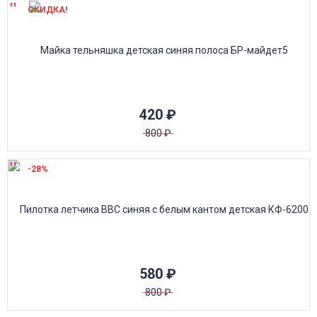
СКИДКА!
420
₽
800
₽
-28%
580
₽
800
₽