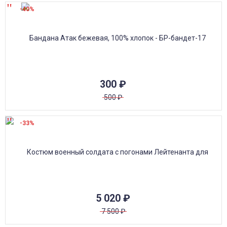
-40%
300
₽
500
₽
-33%
5 020
₽
7 500
₽