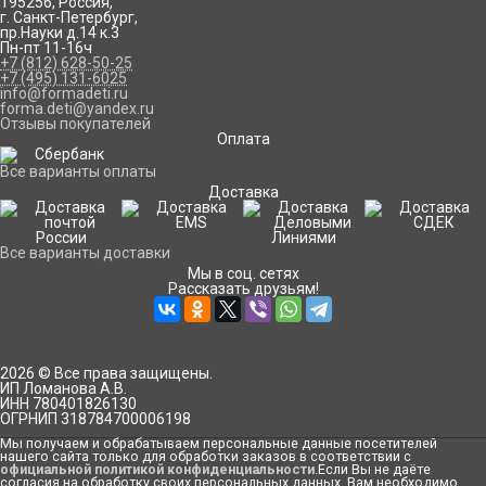
195256
,
Россия
,
г. Санкт-Петербург
,
пр.Науки д.14 к.3
Пн-пт 11-16ч
+7 (812) 628-50-25
+7 (495) 131-6025
info@formadeti.ru
forma.deti@yandex.ru
Отзывы покупателей
Оплата
Все варианты оплаты
Доставка
Все варианты доставки
Мы в соц. сетях
Рассказать друзьям!
2026 © Все права защищены.
ИП Ломанова А.В.
ИНН 780401826130
ОГРНИП 318784700006198
Мы получаем и обрабатываем персональные данные посетителей
нашего сайта только для обработки заказов в соответствии с
официальной политикой конфиденциальности
.Если Вы не даёте
согласия на обработку своих персональных данных, Вам необходимо