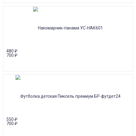
480
₽
700
₽
550
₽
700
₽