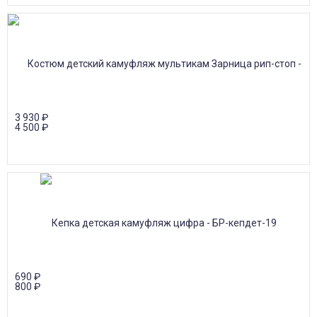
3 930
₽
4 500
₽
690
₽
800
₽