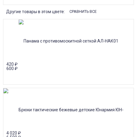
Другие товары в этом цвете:
СРАВНИТЬ ВСЕ
420
₽
600
₽
4 020
₽