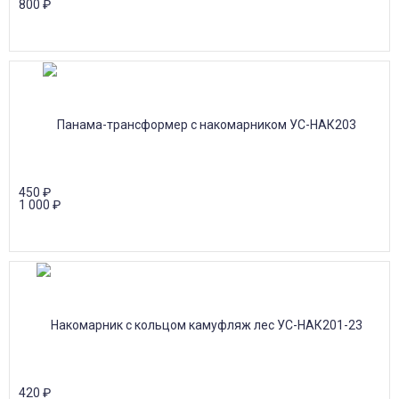
800
₽
450
₽
1 000
₽
420
₽