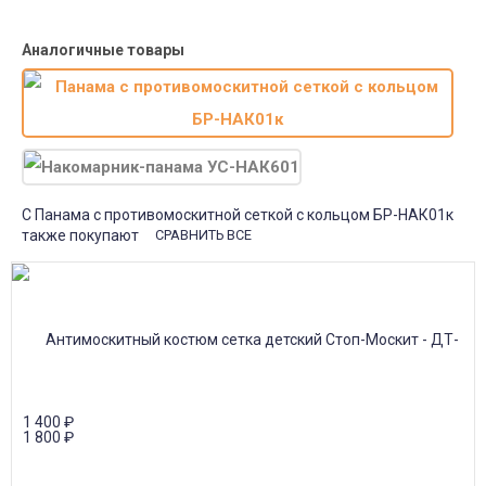
Доставка в почтовые отделения Почты России с оплатой при
получении!
Аналогичные товары
С Панама с противомоскитной сеткой с кольцом БР-НАК01к
также покупают
СРАВНИТЬ ВСЕ
1 400
₽
1 800
₽