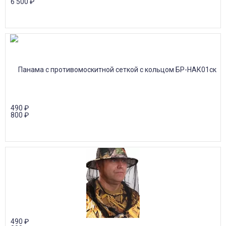
6 500
₽
490
₽
800
₽
490
₽