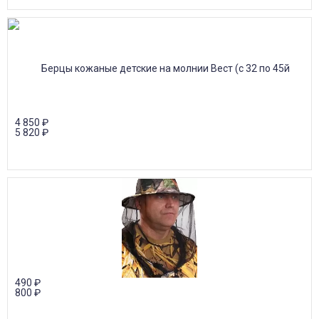
4 850
₽
5 820
₽
490
₽
800
₽