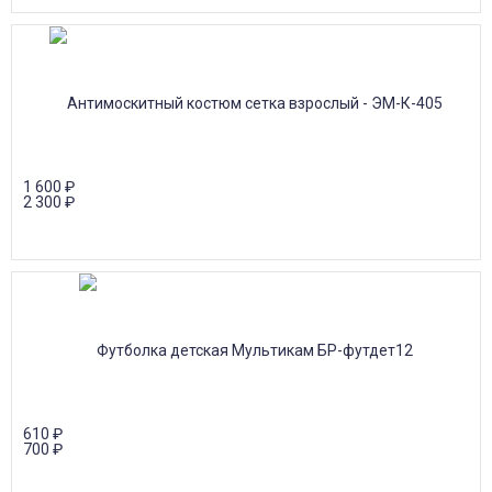
1 600
₽
2 300
₽
610
₽
700
₽