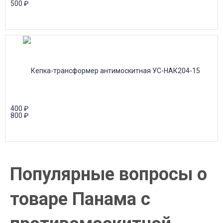
500
₽
400
₽
800
₽
Популярные вопросы о
товаре Панама с