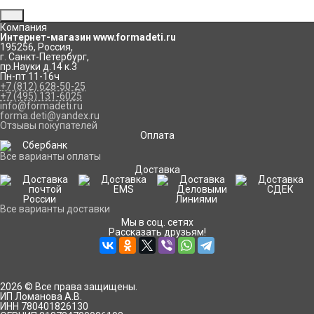
Компания
Интернет-магазин www.formadeti.ru
195256
,
Россия
,
г. Санкт-Петербург
,
пр.Науки д.14 к.3
Пн-пт 11-16ч
+7 (812) 628-50-25
+7 (495) 131-6025
info@formadeti.ru
forma.deti@yandex.ru
Отзывы покупателей
Оплата
Все варианты оплаты
Доставка
Все варианты доставки
Мы в соц. сетях
Рассказать друзьям!
2026 © Все права защищены.
ИП Ломанова А.В.
ИНН 780401826130