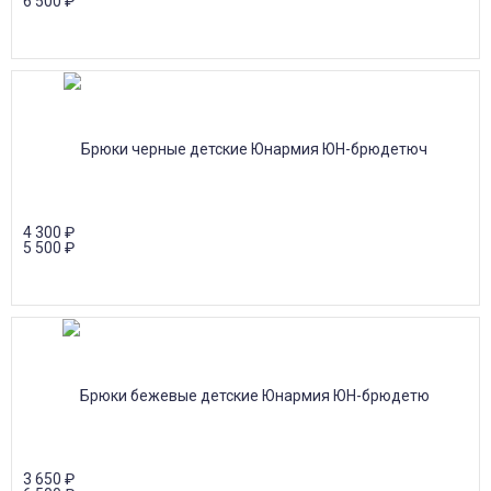
6 500
₽
4 300
₽
5 500
₽
3 650
₽