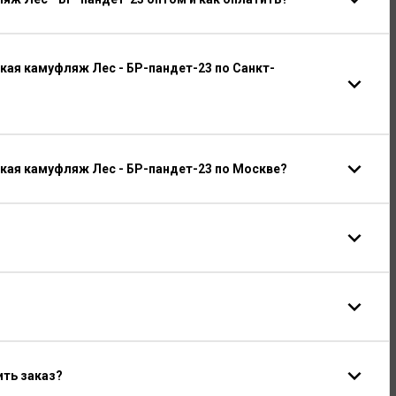
ая камуфляж Лес - БР-пандет-23 по Санкт-
кая камуфляж Лес - БР-пандет-23 по Москве?
ить заказ?