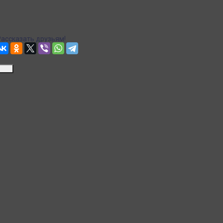
Доставка Почтой России
Рассчитываем стоимость доставки...
Точная стоимость доставки в корзине при оформлении заказа.
Рассказать друзьям!