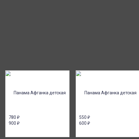
780
₽
550
₽
900
₽
600
₽