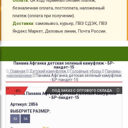
Оплата:
QR код/терминал/онлайн платеж,
безналичная оплата, постоплата, наложенный
платеж (оплата при получении).
Доставка:
самовывоз, курьер, ПВЗ СДЭК, ПВЗ
Яндекс Маркет, Деловые линии, Почта России.
Панама Афганка детская зеленый камуфляж - БР-
пандет-15
Главная
Детский камуфляж
Головные уборы
Панамы-
накомарники
Панама Афганка детская зеленый камуфляж
- БР-пандет-15
-8%
ПОД ЗАКАЗ С ОПТОВОГО СКЛАДА
Купить Панама Афганка детская зеленый камуфляж
- БР-пандет-15
Артикул:
2856
ВЫБЕРИТЕ РАЗМЕР:
53
54