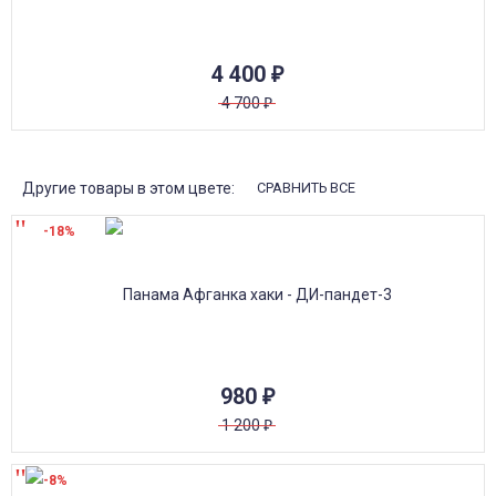
4 400
₽
4 700
₽
Другие товары в этом цвете:
СРАВНИТЬ ВСЕ
-18%
980
₽
1 200
₽
-8%