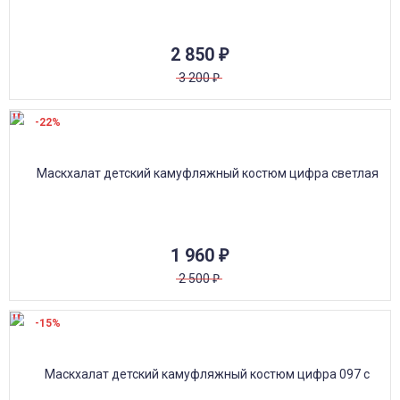
2 850
₽
3 200
₽
-22%
1 960
₽
2 500
₽
-15%