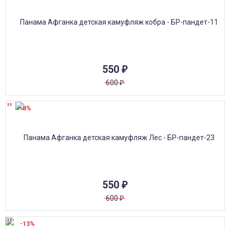
550
₽
600
₽
-8%
550
₽
600
₽
-13%