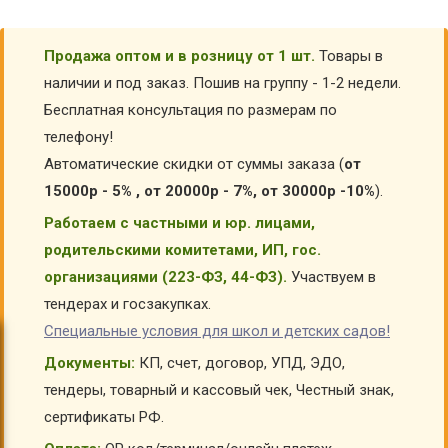
Продажа оптом и в розницу от 1 шт.
Товары в
наличии и под заказ. Пошив на группу - 1-2 недели.
Бесплатная консультация по размерам по
телефону!
Автоматические скидки от суммы заказа (
от
15000р - 5% , от 20000р - 7%, от 30000р -10%
).
Работаем с частными и юр. лицами,
родительскими комитетами, ИП, гос.
организациями (223-ФЗ, 44-ФЗ).
Участвуем в
тендерах и госзакупках.
Специальные условия для школ и детских садов!
Документы:
КП, счет, договор, УПД, ЭДО,
тендеры, товарный и кассовый чек, Честный знак,
сертификаты РФ.