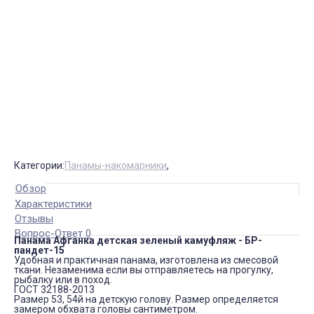
Категории:
Панамы-накомарники
,
Обзор
Характеристики
Отзывы
Вопрос-Ответ 0
Панама Афганка детская зеленый камуфляж - БР-
пандет-15
Удобная и практичная панама, изготовлена из смесовой
ткани. Незаменима если вы отправляетесь на прогулку,
рыбалку или в поход.
ГОСТ 32188-2013
Размер 53, 54й на детскую голову. Размер определяется
замером обхвата головы сантиметром.