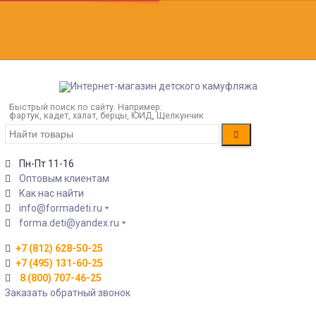
Быстрый поиск по сайту. Например:
фартук, кадет, халат, берцы, ЮИД, Щелкунчик
Пн-Пт 11-16
Оптовым клиентам
Как нас найти
info@formadeti.ru
forma.deti@yandex.ru
+7 (812) 628-50-25
+7 (495) 131-60-25
8 (800) 707-46-25
Заказать обратный звонок