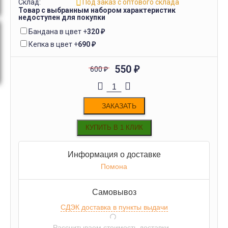
Склад:
Под заказ с оптового склада
Товар с выбранным набором характеристик
недоступен для покупки
Бандана в цвет
+
320
₽
Кепка в цвет
+
690
₽
550
₽
600
₽
ЗАКАЗАТЬ
Информация о доставке
Помона
Самовывоз
СДЭК доставка в пункты выдачи
Рассчитываем стоимость доставки...