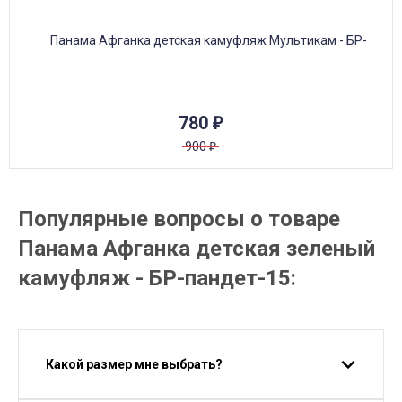
780
₽
900
₽
Популярные вопросы о товаре
Панама Афганка детская зеленый
камуфляж - БР-пандет-15:
Какой размер мне выбрать?