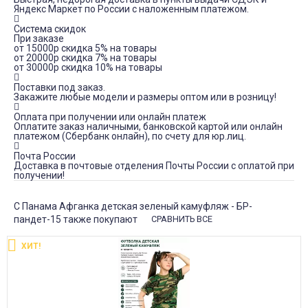
Яндекс Маркет по России с наложенным платежом.
Система скидок
При заказе
от 15000р скидка 5% на товары
от 20000р скидка 7% на товары
от 30000р скидка 10% на товары
Поставки под заказ.
Закажите любые модели и размеры оптом или в розницу!
Оплата при получении или онлайн платеж
Оплатите заказ наличными, банковской картой или онлайн
платежом (Сбербанк онлайн), по счету для юр.лиц.
Почта России
Доставка в почтовые отделения Почты России с оплатой при
получении!
С Панама Афганка детская зеленый камуфляж - БР-
пандет-15 также покупают
СРАВНИТЬ ВСЕ
ХИТ!