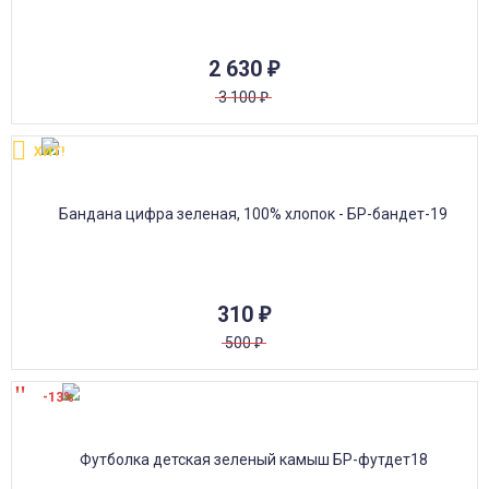
2 630
₽
3 100
₽
ХИТ!
310
₽
500
₽
-13%