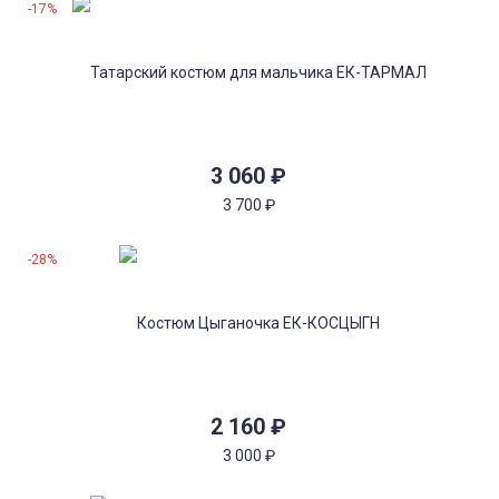
-17%
3 060
₽
3 700
₽
-28%
2 160
₽
3 000
₽