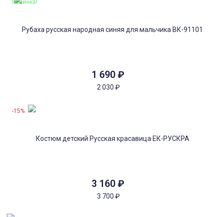
Новинка!
1 690
₽
2 030
₽
-15%
3 160
₽
3 700
₽