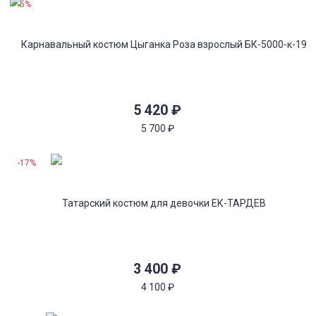
-5%
5 420
₽
5 700
₽
-17%
3 400
₽
4 100
₽