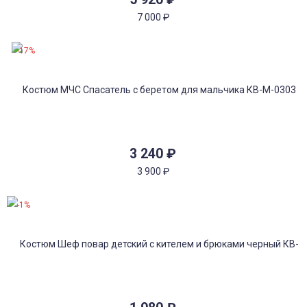
7 000
₽
-17%
3 240
₽
3 900
₽
-1%