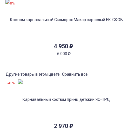
-18%
4 950
₽
6 000
₽
Другие товары в этом цвете:
Сравнить все
-41%
2 970
₽