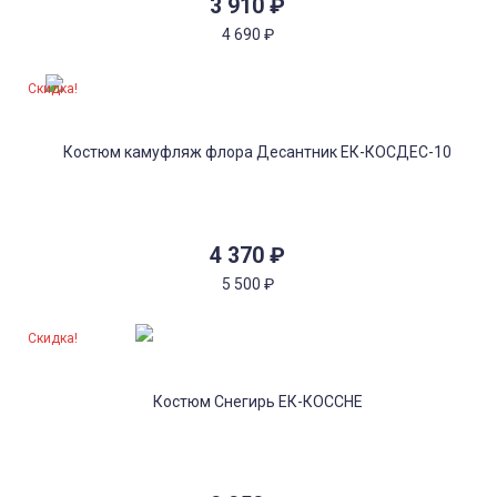
3 910
₽
4 690
₽
Скидка!
4 370
₽
5 500
₽
Скидка!