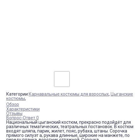
Категории:
Карнавальные костюмы для взрослых
,
Цыганские
костюмы
,
Обзор
Характеристики
Отзывы
Вопрос-Ответ 0
Национальный цыганский костюм, прекрасно подойдёт для
различных тематических, театральных постановок. В костюм
входят шляпа, парик, жилет, пояс, рубаха, штаны. Сорочка
прямого силуэт а, рукава длинные, широкие на манжете, по
переду планка, воротник отлажной. Сорочка