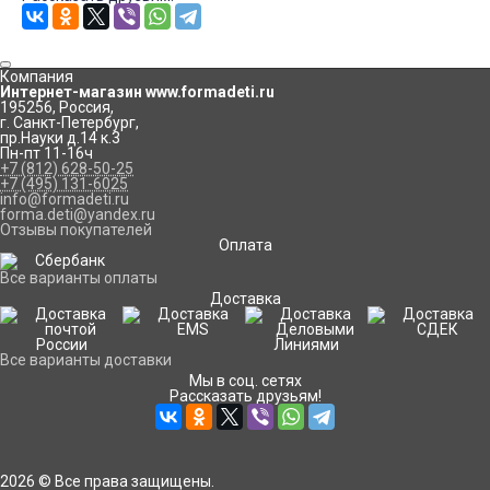
Компания
Интернет-магазин www.formadeti.ru
195256
,
Россия
,
г. Санкт-Петербург
,
пр.Науки д.14 к.3
Пн-пт 11-16ч
+7 (812) 628-50-25
+7 (495) 131-6025
info@formadeti.ru
forma.deti@yandex.ru
Отзывы покупателей
Оплата
Все варианты оплаты
Доставка
Все варианты доставки
Мы в соц. сетях
Рассказать друзьям!
2026 © Все права защищены.