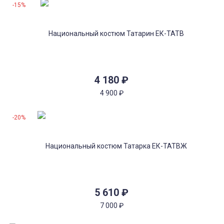
-15%
4 180
₽
4 900
₽
-20%
5 610
₽
7 000
₽