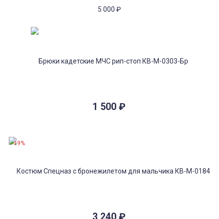
5 000
₽
1 500
₽
-19%
3 240
₽