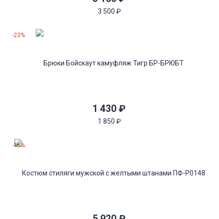
3 500
₽
-23%
1 430
₽
1 850
₽
-15%
5 920
₽