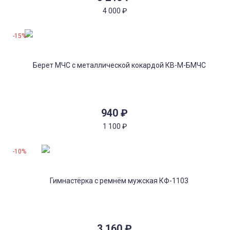
4 000
₽
-15%
940
₽
1 100
₽
-10%
3 160
₽