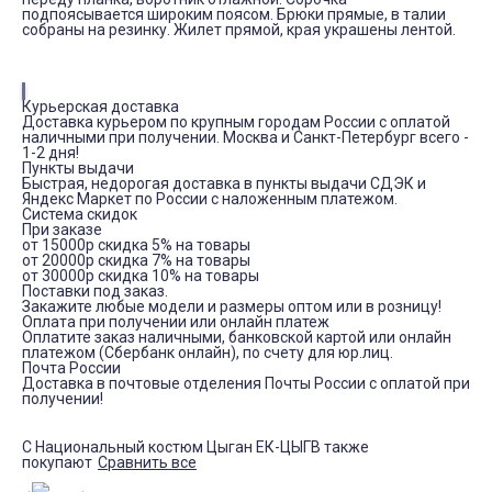
подпоясывается широким поясом. Брюки прямые, в талии
собраны на резинку. Жилет прямой, края украшены лентой.
Курьерская доставка
Доставка курьером по крупным городам России с оплатой
наличными при получении. Москва и Санкт-Петербург всего -
1-2 дня!
Пункты выдачи
Быстрая, недорогая доставка в пункты выдачи СДЭК и
Яндекс Маркет по России с наложенным платежом.
Система скидок
При заказе
от 15000р скидка 5% на товары
от 20000р скидка 7% на товары
от 30000р скидка 10% на товары
Поставки под заказ.
Закажите любые модели и размеры оптом или в розницу!
Оплата при получении или онлайн платеж
Оплатите заказ наличными, банковской картой или онлайн
платежом (Сбербанк онлайн), по счету для юр.лиц.
Почта России
Доставка в почтовые отделения Почты России с оплатой при
получении!
С Национальный костюм Цыган ЕК-ЦЫГВ также
покупают
Сравнить все