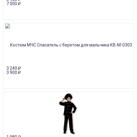
7 000
₽
3 240
₽
3 900
₽