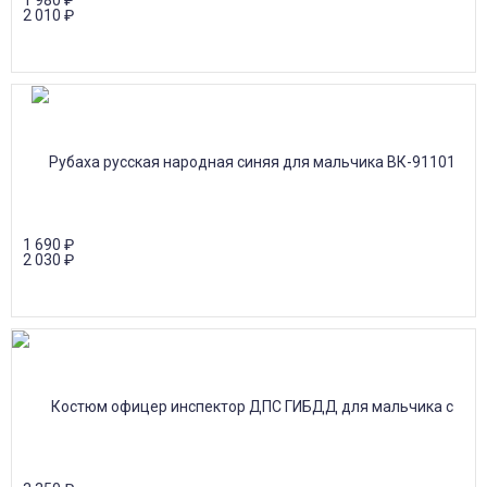
1 980
₽
2 010
₽
1 690
₽
2 030
₽