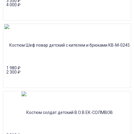
3 350
₽
4 000
₽
1 980
₽
2 300
₽