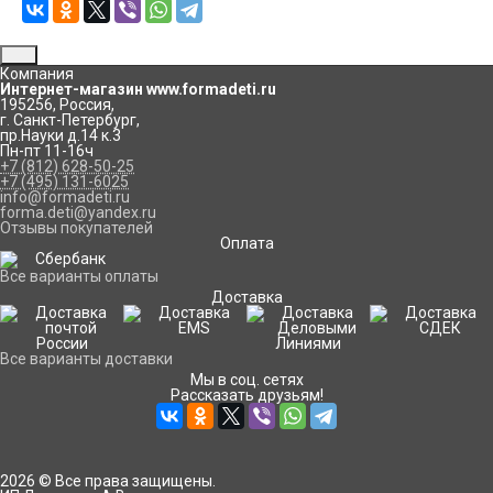
Компания
Интернет-магазин www.formadeti.ru
195256
,
Россия
,
г. Санкт-Петербург
,
пр.Науки д.14 к.3
Пн-пт 11-16ч
+7 (812) 628-50-25
+7 (495) 131-6025
info@formadeti.ru
forma.deti@yandex.ru
Отзывы покупателей
Оплата
Все варианты оплаты
Доставка
Все варианты доставки
Мы в соц. сетях
Рассказать друзьям!
2026 © Все права защищены.