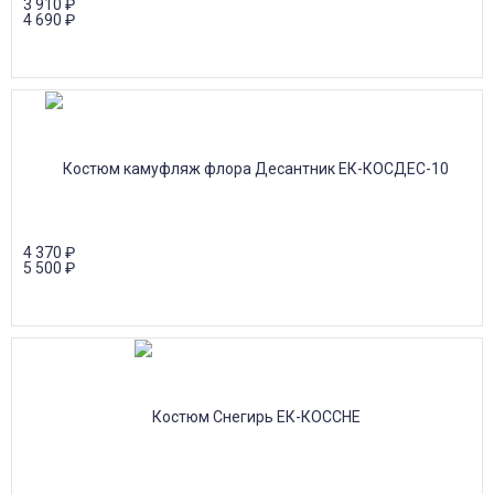
3 910
₽
4 690
₽
4 370
₽
5 500
₽