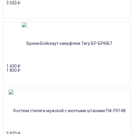
3 500
₽
1 430
₽
1 850
₽
5 920
₽