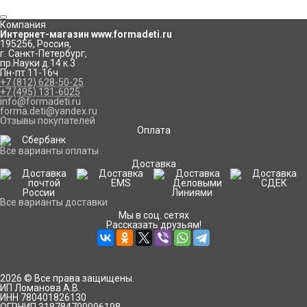
Компания
Интернет-магазин www.formadeti.ru
195256
,
Россия
,
г. Санкт-Петербург
,
пр.Науки д.14 к.3
Пн-пт 11-16ч
+7 (812) 628-50-25
+7 (495) 131-6025
info@formadeti.ru
forma.deti@yandex.ru
Отзывы покупателей
Оплата
Все варианты оплаты
Доставка
Все варианты доставки
Мы в соц. сетях
Рассказать друзьям!
2026 © Все права защищены.
ИП Ломанова А.В.
ИНН 780401826130