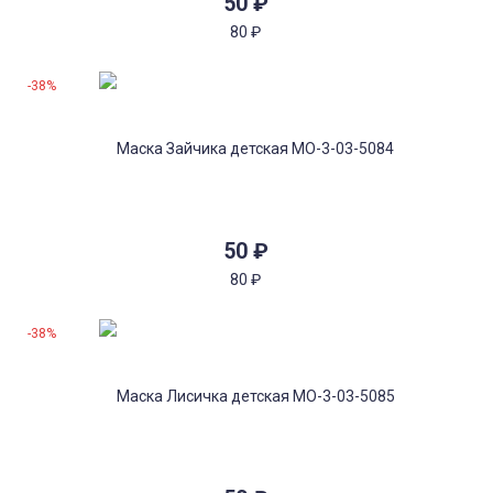
50
₽
80
₽
-38%
50
₽
80
₽
-38%