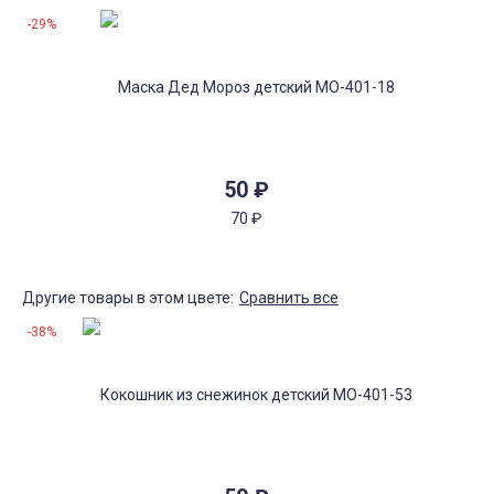
-29%
50
₽
70
₽
Другие товары в этом цвете:
Сравнить все
-38%