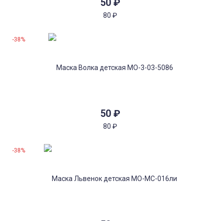
50
₽
80
₽
-38%
50
₽
80
₽
-38%