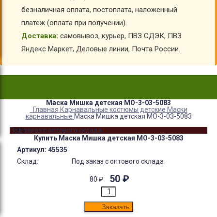
безналичная оплата, постоплата, наложенный
платеж (оплата при получении).
Доставка:
самовывоз, курьер, ПВЗ СДЭК, ПВЗ
Яндекс Маркет, Деловые линии, Почта России.
Маска Мишка детская МО-3-03-5083
Главная
Карнавальные костюмы детские
Маски
карнавальные
Маска Мишка детская МО-3-03-5083
-38%
Под заказ с оптового склада
Купить Маска Мишка детская МО-3-03-5083
Артикул:
45535
Склад:
Под заказ с оптового склада
50
₽
80
₽
Заказать