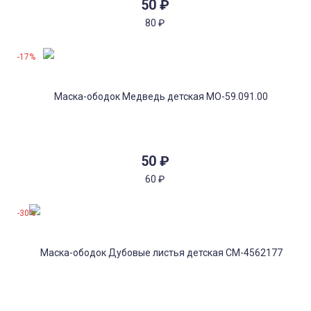
50
₽
80
₽
-17%
50
₽
60
₽
-30%