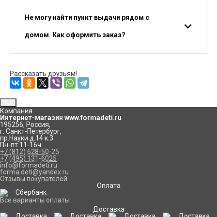
Не могу найти пункт выдачи рядом с
домом. Как оформить заказ?
Рассказать друзьям!
Компания
Интернет-магазин www.formadeti.ru
195256
,
Россия
,
г. Санкт-Петербург
,
пр.Науки д.14 к.3
Пн-пт 11-16ч
+7 (812) 628-50-25
+7 (495) 131-6025
info@formadeti.ru
forma.deti@yandex.ru
Отзывы покупателей
Оплата
Все варианты оплаты
Доставка