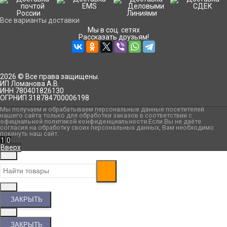
Все варианты доставки
Мы в соц. сетях
Рассказать друзьям!
2026 © Все права защищены.
ИП Ломанова А.В.
ИНН 780401826130
ОГРНИП 318784700006198
Мы получаем и обрабатываем персональные данные посетителей
нашего сайта только для обработки заказов в соответствии с
официальной политикой конфиденциальности
.Если Вы не даёте
согласия на обработку своих персональных данных, Вам необходимо
покинуть наш сайт.
1
0
Вверх
ЗАКРЫТЬ
ЗАКРЫТЬ