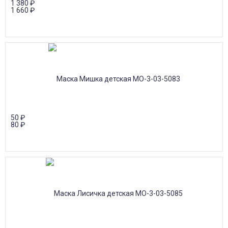
1 380
₽
1 660
₽
50
₽
80
₽