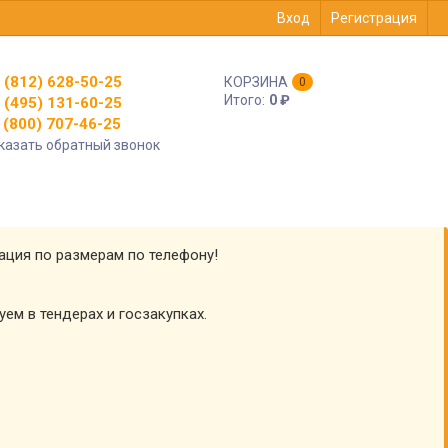
Вход
Регистрация
 (812) 628-50-25
КОРЗИНА
0
Итого:
0
₽
 (495) 131-60-25
(800) 707-46-25
казать обратный звонок
тация по размерам по телефону!
уем в тендерах и госзакупках.