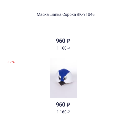
960
₽
1 160
₽
-17%
960
₽
1 160
₽