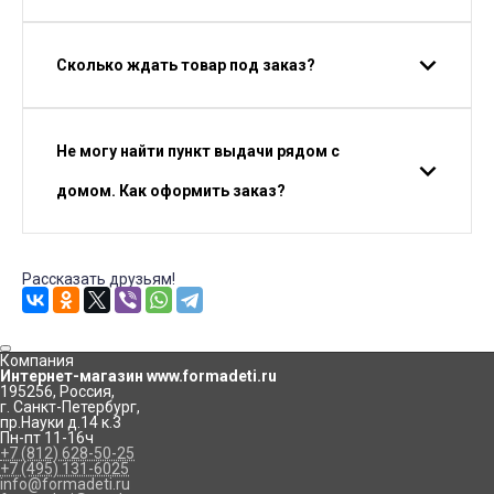
Сколько ждать товар под заказ?
Не могу найти пункт выдачи рядом с
домом. Как оформить заказ?
Рассказать друзьям!
Компания
Интернет-магазин www.formadeti.ru
195256
,
Россия
,
г. Санкт-Петербург
,
пр.Науки д.14 к.3
Пн-пт 11-16ч
+7 (812) 628-50-25
+7 (495) 131-6025
info@formadeti.ru