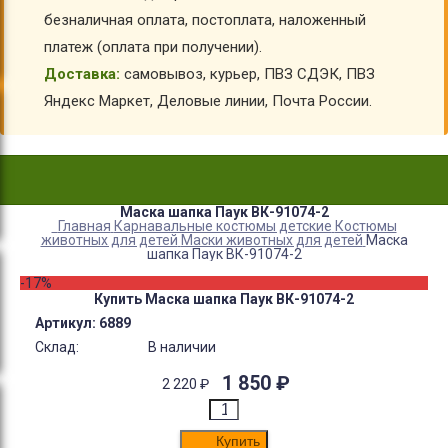
безналичная оплата, постоплата, наложенный
платеж (оплата при получении).
Доставка:
самовывоз, курьер, ПВЗ СДЭК, ПВЗ
Яндекс Маркет, Деловые линии, Почта России.
Маска шапка Паук ВК-91074-2
Главная
Карнавальные костюмы детские
Костюмы
животных для детей
Маски животных для детей
Маска
шапка Паук ВК-91074-2
-17%
Купить Маска шапка Паук ВК-91074-2
Артикул:
6889
Склад:
В наличии
1 850
₽
2 220
₽
Купить