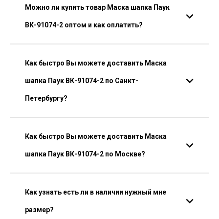
Можно ли купить товар Маска шапка Паук
ВК-91074-2 оптом и как оплатить?
Как быстро Вы можете доставить Маска
шапка Паук ВК-91074-2 по Санкт-
Петербургу?
Как быстро Вы можете доставить Маска
шапка Паук ВК-91074-2 по Москве?
Как узнать есть ли в наличии нужный мне
размер?