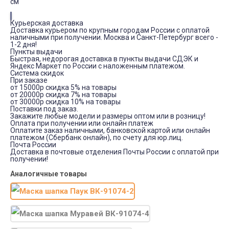
см
Курьерская доставка
Доставка курьером по крупным городам России с оплатой
наличными при получении. Москва и Санкт-Петербург всего -
1-2 дня!
Пункты выдачи
Быстрая, недорогая доставка в пункты выдачи СДЭК и
Яндекс Маркет по России с наложенным платежом.
Система скидок
При заказе
от 15000р скидка 5% на товары
от 20000р скидка 7% на товары
от 30000р скидка 10% на товары
Поставки под заказ.
Закажите любые модели и размеры оптом или в розницу!
Оплата при получении или онлайн платеж
Оплатите заказ наличными, банковской картой или онлайн
платежом (Сбербанк онлайн), по счету для юр.лиц.
Почта России
Доставка в почтовые отделения Почты России с оплатой при
получении!
Аналогичные товары