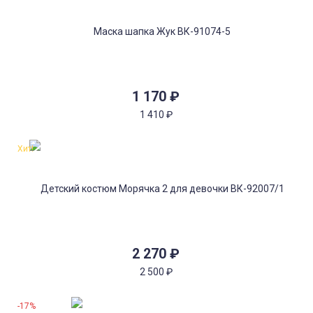
1 170
₽
1 410
₽
Хит!
2 270
₽
2 500
₽
-17%