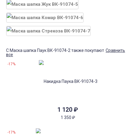
С Маска шапка Паук ВК-91074-2 также покупают
Сравнить
все
-17%
1 120
₽
1 350
₽
-17%