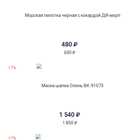
480
₽
600
₽
-17%
1 540
₽
1 850
₽
-17%