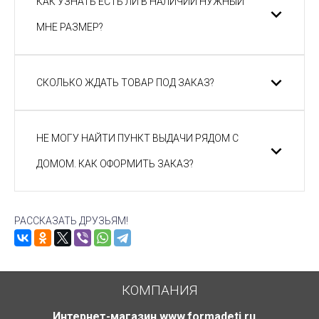
КАК УЗНАТЬ ЕСТЬ ЛИ В НАЛИЧИИ НУЖНЫЙ
МНЕ РАЗМЕР?
СКОЛЬКО ЖДАТЬ ТОВАР ПОД ЗАКАЗ?
НЕ МОГУ НАЙТИ ПУНКТ ВЫДАЧИ РЯДОМ С
ДОМОМ. КАК ОФОРМИТЬ ЗАКАЗ?
РАССКАЗАТЬ ДРУЗЬЯМ!
КОМПАНИЯ
Интернет-магазин www.formadeti.ru