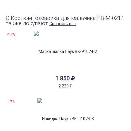
С Костюм Комарика для мальчика КВ-M-0214
также покупают
Сравнить все
-17%
1 850
₽
2 220
₽
-17%