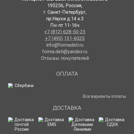
195256
,
Россия
,
г. Санкт-Петербург
,
пр.Науки д.14 к.3
Пн-пт 11-16ч
+7 (812) 628-50-25
+7 (495) 131-6025
info@formadeti.ru
forma.deti@yandex.ru
Отзывы покупателей
ОПЛАТА
Все варианты оплаты
ДОСТАВКА