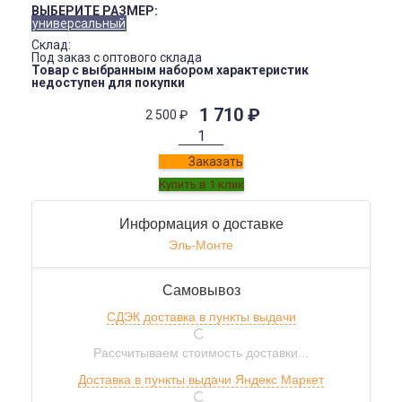
ВЫБЕРИТЕ РАЗМЕР:
универсальный
Склад:
Под заказ с оптового склада
Товар с выбранным набором характеристик
недоступен для покупки
1 710
₽
2 500
₽
Заказать
Информация о доставке
Эль-Монте
Самовывоз
СДЭК доставка в пункты выдачи
Рассчитываем стоимость доставки...
Доставка в пункты выдачи Яндекс Маркет