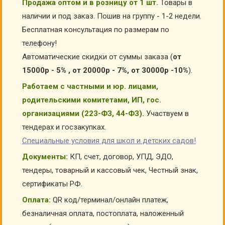
Продажа оптом и в розницу от 1 шт.
Товары в
наличии и под заказ. Пошив на группу - 1-2 недели.
Бесплатная консультация по размерам по
телефону!
Автоматические скидки от суммы заказа (
от
15000р - 5% , от 20000р - 7%, от 30000р -10%
).
Работаем с частными и юр. лицами,
родительскими комитетами, ИП, гос.
организациями (223-ФЗ, 44-ФЗ).
Участвуем в
тендерах и госзакупках.
Специальные условия для школ и детских садов!
Документы:
КП, счет, договор, УПД, ЭДО,
тендеры, товарный и кассовый чек, Честный знак,
сертификаты РФ.
Оплата:
QR код/терминал/онлайн платеж,
безналичная оплата, постоплата, наложенный