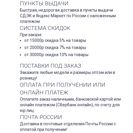
ПУНКТЫ ВЫДАЧИ
Быстрая, недорогая доставка в пункты выдачи
СДЭК и Яндекс Маркет по России с наложенным
платежом.
СИСТЕМА СКИДОК
При заказе
от 15000р скидка 5% на товары
от 20000р скидка 7% на товары
от 30000р скидка 10% на товары
ПОСТАВКИ ПОД ЗАКАЗ.
Закажите любые модели и размеры оптом или в
розницу!
ОПЛАТА ПРИ ПОЛУЧЕНИИ ИЛИ
ОНЛАЙН ПЛАТЕЖ
Оплатите заказ наличными, банковской картой или
онлайн платежом (Сбербанк онлайн), по счету для
юр.лиц.
ПОЧТА РОССИИ
Доставка в почтовые отделения Почты России с
оплатой при получении!