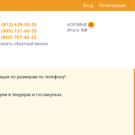
Вход
Регистрация
 (812) 628-50-25
КОРЗИНА
0
Итого:
0
₽
 (495) 131-60-25
(800) 707-46-25
казать обратный звонок
тация по размерам по телефону!
уем в тендерах и госзакупках.