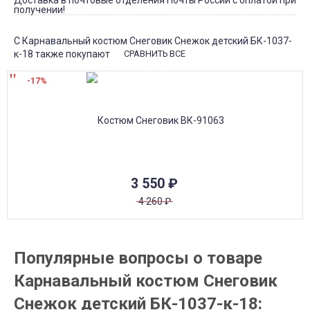
Доставка в почтовые отделения Почты России с оплатой при
получении!
С Карнавальный костюм Снеговик Снежок детский БК-1037-
к-18 также покупают
СРАВНИТЬ ВСЕ
-17%
3 550
₽
4 260
₽
Популярные вопросы о товаре
Карнавальный костюм Снеговик
Снежок детский БК-1037-к-18: