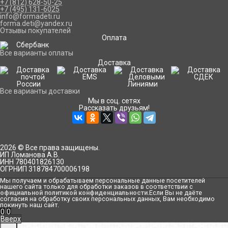
+7 (812) 628-50-25
+7 (495) 131-6025
info@formadeti.ru
forma.deti@yandex.ru
Отзывы покупателей
Оплата
Все варианты оплаты
Доставка
Все варианты доставки
Мы в соц. сетях
Рассказать друзьям!
2026 © Все права защищены.
ИП Ломанова А.В.
ИНН 780401826130
ОГРНИП 318784700006198
Мы получаем и обрабатываем персональные данные посетителей
нашего сайта только для обработки заказов в соответствии с
официальной политикой конфиденциальности
.Если Вы не даёте
согласия на обработку своих персональных данных, Вам необходимо
покинуть наш сайт.
0
0
Вверх