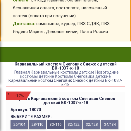
Оплата:
QR код/терминал/онлайн платеж,
безналичная оплата, постоплата, наложенный
платеж (оплата при получении).
Доставка:
самовывоз, курьер, ПВЗ СДЭК, ПВЗ
Яндекс Маркет, Деловые линии, Почта России.
Карнавальный костюм Снеговик Снежок детский
БК-1037-к-18
Главная
Карнавальные костюмы детские
Новогодние
костюмы детские
Костюмы Снеговика детские
Карнавальный костюм Снеговик Снежок детский БК-1037-
к-18
-17%
Купить Карнавальный костюм Снеговик Снежок
детский БК-1037-к-18
Артикул:
18070
ВЫБЕРИТЕ РАЗМЕР:
26/104
28/110
30/116
32/122
32/128
34/134