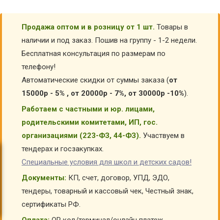
Продажа оптом и в розницу от 1 шт.
Товары в
наличии и под заказ. Пошив на группу - 1-2 недели.
Бесплатная консультация по размерам по
телефону!
Автоматические скидки от суммы заказа (
от
15000р - 5% , от 20000р - 7%, от 30000р -10%
).
Работаем с частными и юр. лицами,
родительскими комитетами, ИП, гос.
организациями (223-ФЗ, 44-ФЗ).
Участвуем в
тендерах и госзакупках.
Специальные условия для школ и детских садов!
Документы:
КП, счет, договор, УПД, ЭДО,
тендеры, товарный и кассовый чек, Честный знак,
сертификаты РФ.