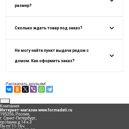
размер?
Сколько ждать товар под заказ?
Не могу найти пункт выдачи рядом с
домом. Как оформить заказ?
Рассказать друзьям!
Компания
Интернет-магазин www.formadeti.ru
195256
,
Россия
,
г. Санкт-Петербург
,
пр.Науки д.14 к.3
Пн-пт 11-16ч