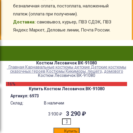
безналичная оплата, постоплата, наложенный
платеж (оплата при получении).
Доставка:
самовывоз, курьер, ПВЗ СДЭК, ПВЗ
Яндекс Маркет, Деловые линии, Почта России.
Костюм Лесовичок ВК-91080
Главная
Карнавальные костюмы детские
Детские костюмы
сказочных героев
Костюмы Кикиморы, лешего, домового
Костюм Лесовичок ВК-91080
-16%
Купить Костюм Лесовичок ВК-91080
Артикул:
6973
Склад:
В наличии
3 290
₽
3 930
₽
Купить