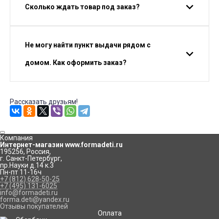
Сколько ждать товар под заказ?
Не могу найти пункт выдачи рядом с
домом. Как оформить заказ?
Рассказать друзьям!
Компания
Интернет-магазин www.formadeti.ru
195256
,
Россия
,
г. Санкт-Петербург
,
пр.Науки д.14 к.3
Пн-пт 11-16ч
+7 (812) 628-50-25
+7 (495) 131-6025
info@formadeti.ru
forma.deti@yandex.ru
Отзывы покупателей
Оплата