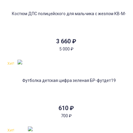
3 660
₽
5 000
₽
Хит!
610
₽
700
₽
Хит!