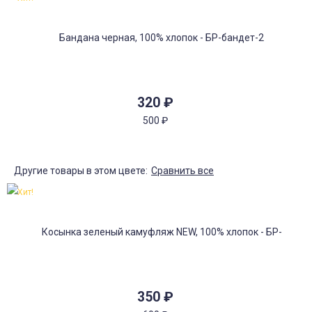
320
₽
500
₽
Другие товары в этом цвете:
Сравнить все
Хит!
350
₽