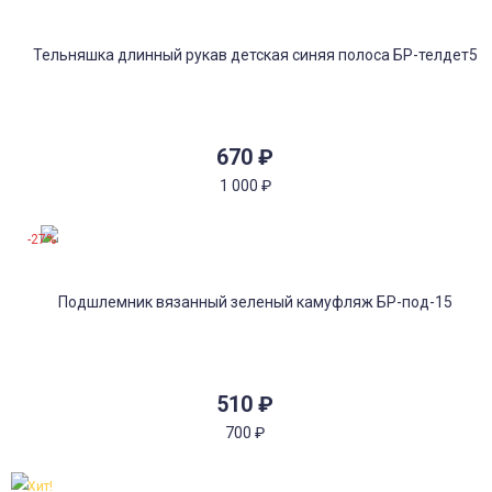
670
₽
1 000
₽
-27%
510
₽
700
₽
Хит!