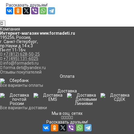
Рассказать друзьям!
Компания
Интернет-магазин www.formadeti.ru
195256
,
Россия
,
г. Санкт-Петербург
,
пр.Науки д.14 к.3
Пн-пт 11-16ч
+7 (812) 628-50-25
+7 (495) 131-6025
info@formadeti.ru
forma.deti@yandex.ru
Отзывы покупателей
Оплата
Все варианты оплаты
Доставка
Все варианты доставки
Мы в соц. сетях
Рассказать друзьям!