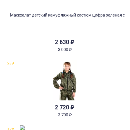
2 630
₽
3 000
₽
Хит!
2 720
₽
3 700
₽
Хит!