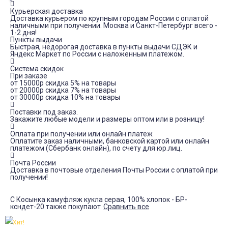
Курьерская доставка
Доставка курьером по крупным городам России с оплатой
наличными при получении. Москва и Санкт-Петербург всего -
1-2 дня!
Пункты выдачи
Быстрая, недорогая доставка в пункты выдачи СДЭК и
Яндекс Маркет по России с наложенным платежом.
Система скидок
При заказе
от 15000р скидка 5% на товары
от 20000р скидка 7% на товары
от 30000р скидка 10% на товары
Поставки под заказ.
Закажите любые модели и размеры оптом или в розницу!
Оплата при получении или онлайн платеж
Оплатите заказ наличными, банковской картой или онлайн
платежом (Сбербанк онлайн), по счету для юр.лиц.
Почта России
Доставка в почтовые отделения Почты России с оплатой при
получении!
С Косынка камуфляж кукла серая, 100% хлопок - БР-
ксндет-20 также покупают
Сравнить все
Хит!