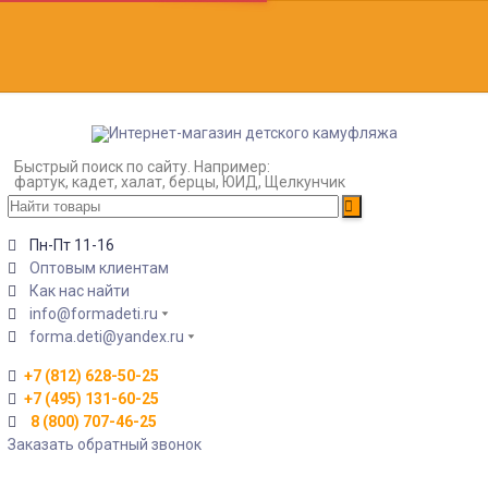
Быстрый поиск по сайту. Например:
фартук, кадет, халат, берцы, ЮИД, Щелкунчик
Пн-Пт 11-16
Оптовым клиентам
Как нас найти
info@formadeti.ru
forma.deti@yandex.ru
+7 (812) 628-50-25
+7 (495) 131-60-25
8 (800) 707-46-25
Заказать обратный звонок