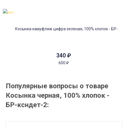
Хит!
340
₽
600
₽
Популярные вопросы о товаре
Косынка черная, 100% хлопок -
БР-ксндет-2: