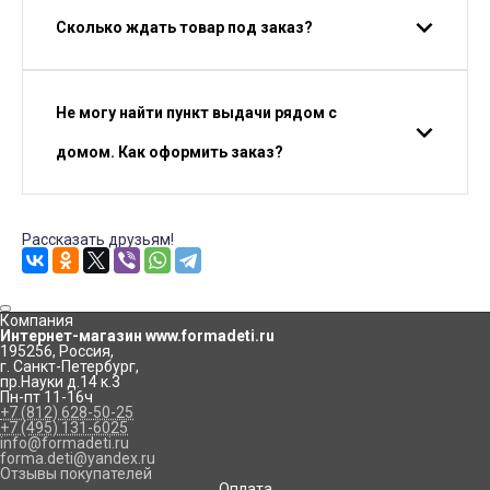
Сколько ждать товар под заказ?
Не могу найти пункт выдачи рядом с
домом. Как оформить заказ?
Рассказать друзьям!
Компания
Интернет-магазин www.formadeti.ru
195256
,
Россия
,
г. Санкт-Петербург
,
пр.Науки д.14 к.3
Пн-пт 11-16ч
+7 (812) 628-50-25
+7 (495) 131-6025
info@formadeti.ru
forma.deti@yandex.ru
Отзывы покупателей
Оплата