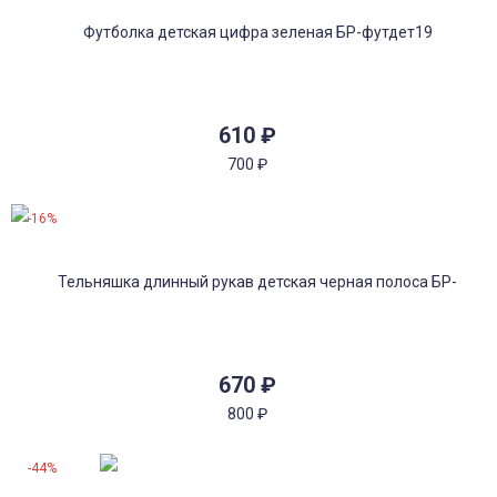
610
₽
700
₽
-16%
670
₽
800
₽
-44%