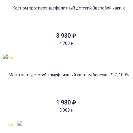
3 930
₽
4 700
₽
Хит!
1 980
₽
3 000
₽
Хит!