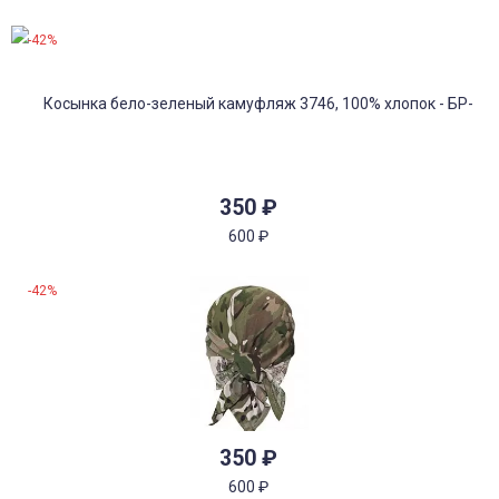
-42%
350
₽
600
₽
-42%
350
₽
600
₽