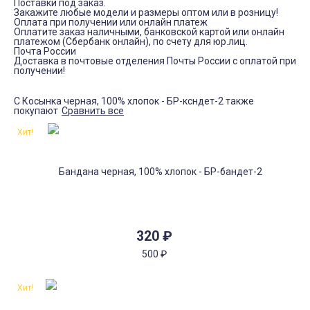
Поставки под заказ.
Закажите любые модели и размеры оптом или в розницу!
Оплата при получении или онлайн платеж
Оплатите заказ наличными, банковской картой или онлайн
платежом (Сбербанк онлайн), по счету для юр.лиц.
Почта России
Доставка в почтовые отделения Почты России с оплатой при
получении!
С Косынка черная, 100% хлопок - БР-ксндет-2 также
покупают
Сравнить все
Хит!
320
₽
500
₽
Хит!