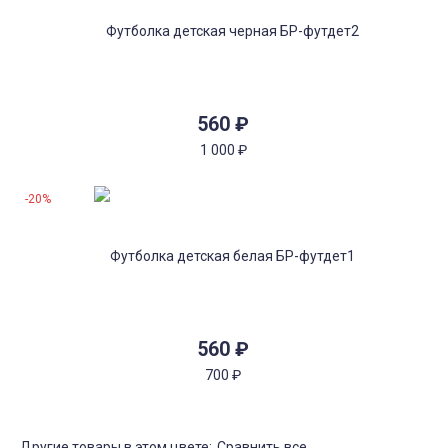
560
₽
1 000
₽
-20%
560
₽
700
₽
Другие товары в этом цвете:
Сравнить все