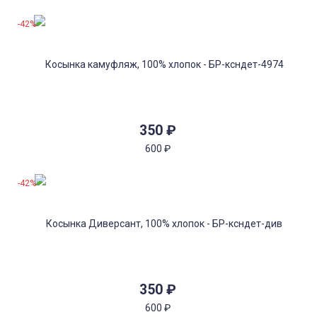
-42%
350
₽
600
₽
-42%
350
₽
600
₽