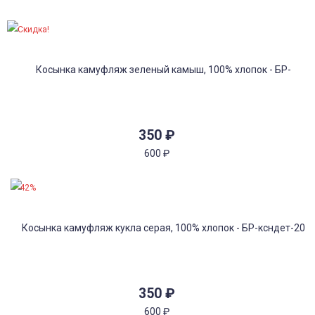
Скидка!
350
₽
600
₽
-42%
350
₽
600
₽